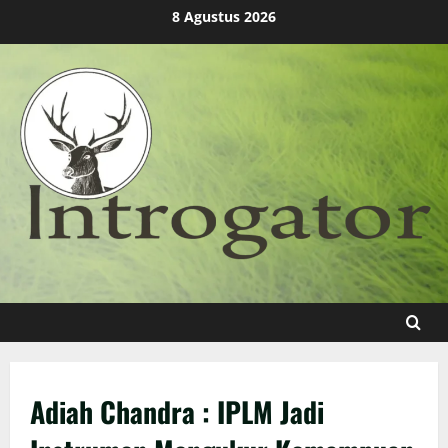
Skip
8 Agustus 2026
to
content
Adiah Chandra : IPLM Jadi