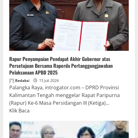
Rapur Penyampaian Pendapat Akhir Gubernur atas
Persetujuan Bersama Raperda Pertanggungjawaban
Pelaksanaan APBD 2025
Redaksi
15 Juli 2026
Palangka Raya, introgator.com – DPRD Provinsi
Kalimantan Tengah menggelar Rapat Paripurna
(Rapur) Ke-6 Masa Persidangan III (Ketiga)...
Read
Klik Baca
more
about
Rapur