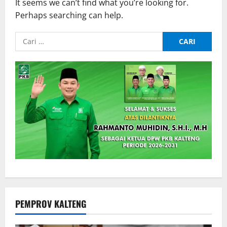
It seems we can’t find what you’re looking for.
Perhaps searching can help.
Cari
untuk:
PEMPROV KALTENG