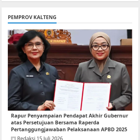
68
Kota
PEMPROV KALTENG
Palangka
Raya
Rapur Penyampaian Pendapat Akhir Gubernur
atas Persetujuan Bersama Raperda
Pertanggungjawaban Pelaksanaan APBD 2025
Redaksi
15 Juli 2026