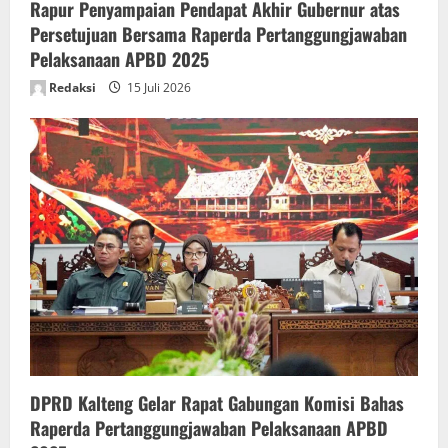
n
Rapur Penyampaian Pendapat Akhir Gubernur atas
Persetujuan Bersama Raperda Pertanggungjawaban
Pelaksanaan APBD 2025
Redaksi
15 Juli 2026
DPRD Kalteng Gelar Rapat Gabungan Komisi Bahas
Raperda Pertanggungjawaban Pelaksanaan APBD