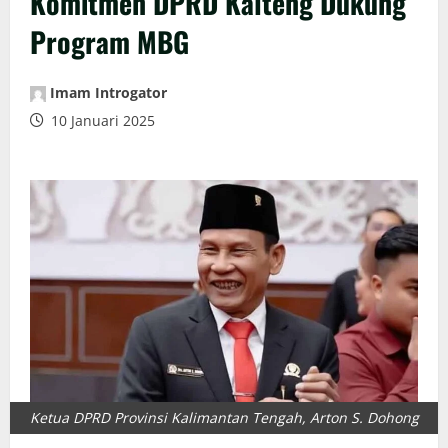
Komitmen DPRD Kalteng Dukung
Program MBG
Imam Introgator
10 Januari 2025
Ketua DPRD Provinsi Kalimantan Tengah, Arton S. Dohong