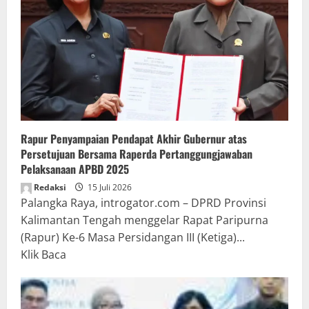
Rapur Penyampaian Pendapat Akhir Gubernur atas
Persetujuan Bersama Raperda Pertanggungjawaban
Pelaksanaan APBD 2025
Redaksi
15 Juli 2026
Palangka Raya, introgator.com – DPRD Provinsi
Kalimantan Tengah menggelar Rapat Paripurna
(Rapur) Ke-6 Masa Persidangan III (Ketiga)...
Read
Klik Baca
more
about
Rapur