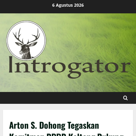
Skip
6 Agustus 2026
to
content
Arton S. Dohong Tegaskan