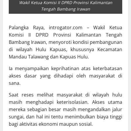
Wakil Ketua Komisi II DPRD Provinsi Kalimantan
Tengah Bambang Irawan
Palangka Raya, introgator.com – Wakil Ketua
Komisi II DPRD Provinsi Kalimantan Tengah
Bambang Irawan, menyoroti kondisi pembangunan
di wilayah Hulu Kapuas, khususnya Kecamatan
Mandau Talawang dan Kapuas Hulu.
Ia menyampaikan keprihatinan atas keterbatasan
akses dasar yang dihadapi oleh masyarakat di
sana.
Saat reses melihat masyarakat di wilayah hulu
masih menghadapi keterisolasian. Akses utama
mereka sebagian besar masih mengandalkan jalur
sungai, dan hal ini tentu menimbulkan biaya tinggi
bagi aktivitas ekonomi maupun sosial.