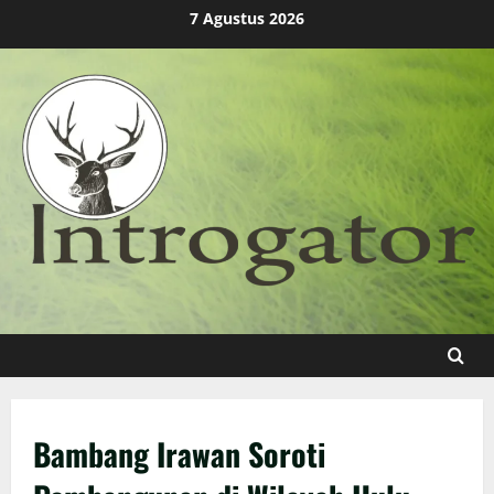
Skip
7 Agustus 2026
to
content
Bambang Irawan Soroti