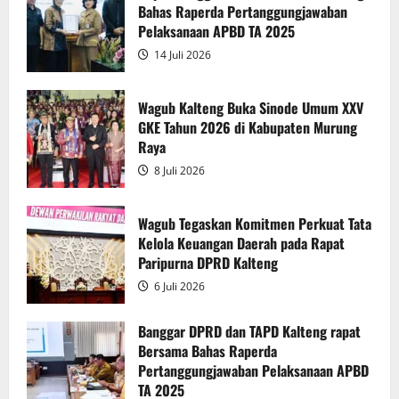
Pendapat
Bahas Raperda Pertanggungjawaban
Akhir
Gubernur
Pelaksanaan APBD TA 2025
atas
Persetujuan
14 Juli 2026
Bersama
Raperda
Pertanggungjawaban
Pelaksanaan
Wagub Kalteng Buka Sinode Umum XXV
APBD
GKE Tahun 2026 di Kabupaten Murung
2025
Raya
8 Juli 2026
Wagub Tegaskan Komitmen Perkuat Tata
Kelola Keuangan Daerah pada Rapat
Paripurna DPRD Kalteng
6 Juli 2026
Banggar DPRD dan TAPD Kalteng rapat
Bersama Bahas Raperda
Pertanggungjawaban Pelaksanaan APBD
TA 2025