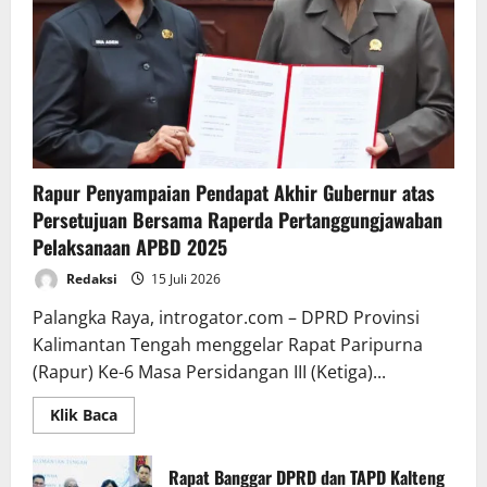
Rapur Penyampaian Pendapat Akhir Gubernur atas
Persetujuan Bersama Raperda Pertanggungjawaban
Pelaksanaan APBD 2025
Redaksi
15 Juli 2026
Palangka Raya, introgator.com – DPRD Provinsi
Kalimantan Tengah menggelar Rapat Paripurna
(Rapur) Ke-6 Masa Persidangan III (Ketiga)...
Read
Klik Baca
more
about
Rapur
Penyampaian
Rapat Banggar DPRD dan TAPD Kalteng