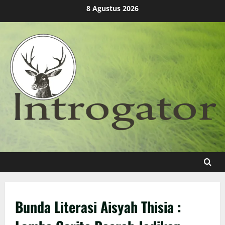
Skip
8 Agustus 2026
to
content
Bunda Literasi Aisyah Thisia :