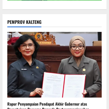
PEMPROV KALTENG
Rapur Penyampaian Pendapat Akhir Gubernur atas