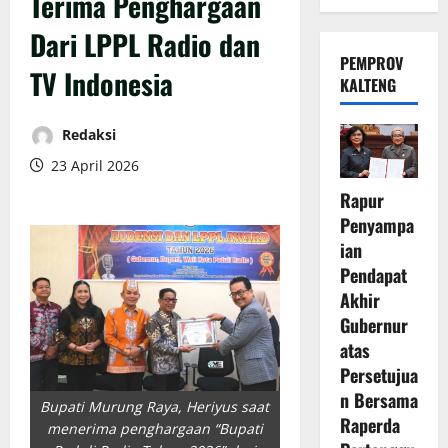
Terima Penghargaan
Dari LPPL Radio dan
PEMPROV
TV Indonesia
KALTENG
Redaksi
23 April 2026
Rapur
Penyampa
ian
Pendapat
Akhir
Gubernur
atas
Persetujua
n Bersama
Bupati Murung Raya, Heriyus saat
Raperda
menerima penghargaan “Bupati