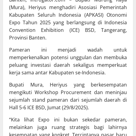
(Mura), Heriyus menghadiri Asosiasi Pemerintah
Kabupaten Seluruh Indonesia (APKASI) Otonomi
Expo Tahun 2025 yang berlangsung di Indonesia
Convention Exhibition (ICE) BSD, Tangerang,
Provinsi Banten.
Pameran ini menjadi wadah untuk
memperkenalkan potensi unggulan dan membuka
peluang investasi daerah sekaligus memperkuat
kerja sama antar Kabupaten se-Indonesia.
Bupati Mura, Heriyus yang berkesempatan
mengikuti Workshop Procurement dan meninjau
sejumlah stand pameran dari sejumlah daerah di
Hall 5-6 ICE BSD, Jumat (29/8/2025).
“Kita lihat Expo ini bukan sekedar pameran,
melainkan juga ruang strategis bagi lahirnya
kesempatan yang konkret. Terciptanya pasar baru