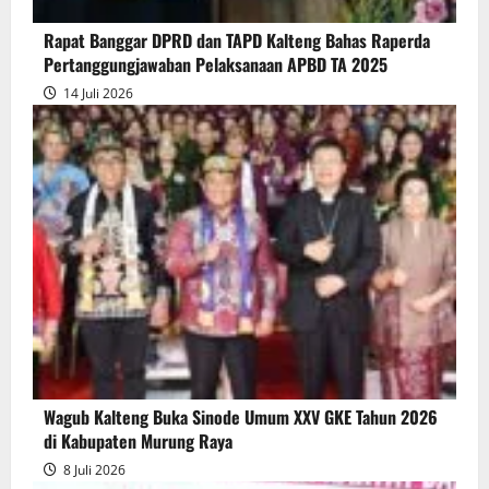
Pertanggungjawaban
Rapat Banggar DPRD dan TAPD Kalteng Bahas Raperda
Pelaksanaan
Pertanggungjawaban Pelaksanaan APBD TA 2025
APBD
14 Juli 2026
2025
Wagub Kalteng Buka Sinode Umum XXV GKE Tahun 2026
di Kabupaten Murung Raya
8 Juli 2026