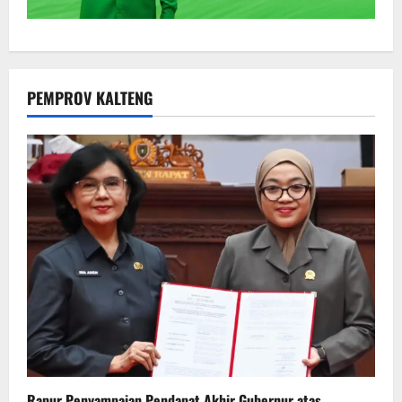
PEMPROV KALTENG
Rapur Penyampaian Pendapat Akhir Gubernur atas