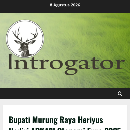
Skip
8 Agustus 2026
to
content
Bupati Murung Raya Heriyus