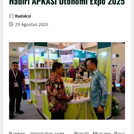
Hadiri APKASI Otonomi Expo 2025
Redaksi
29 Agustus 2025
Banten, introgator.com – Bupati Murung Raya