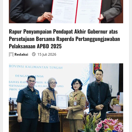
o
n
Rapur Penyampaian Pendapat Akhir Gubernur atas
Persetujuan Bersama Raperda Pertanggungjawaban
Pelaksanaan APBD 2025
Redaksi
15 Juli 2026