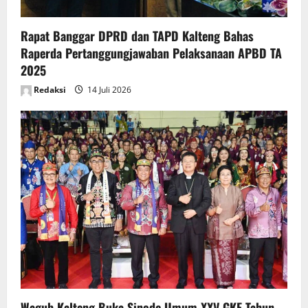
Rapat Banggar DPRD dan TAPD Kalteng Bahas
Raperda Pertanggungjawaban Pelaksanaan APBD TA
2025
Redaksi
14 Juli 2026
Wagub Kalteng Buka Sinode Umum XXV GKE Tahun