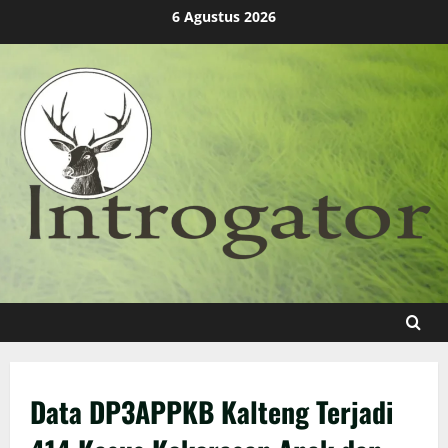
Skip
6 Agustus 2026
to
content
Data DP3APPKB Kalteng Terjadi