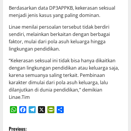
Berdasarkan data DP3APPKB, kekerasan seksual
menjadi jenis kasus yang paling dominan.
Linae menilai persoalan tersebut tidak berdiri
sendiri, melainkan berkaitan dengan berbagai
faktor, mulai dari pola asuh keluarga hingga
lingkungan pendidikan.
“Kekerasan seksual ini tidak bisa hanya dikaitkan
dengan lingkungan pendidikan atau keluarga saja,
karena semuanya saling terkait. Pembinaan
karakter dimulai dari pola asuh keluarga, lalu
dilanjutkan di dunia pendidikan,” demikian
Linae.Tim
WhatsApp
Facebook
Telegram
X
PrintFriendly
Share
P
Previous: