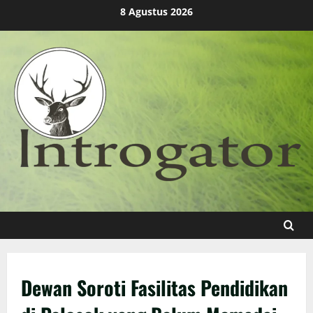
Skip
8 Agustus 2026
to
content
Dewan Soroti Fasilitas Pendidikan