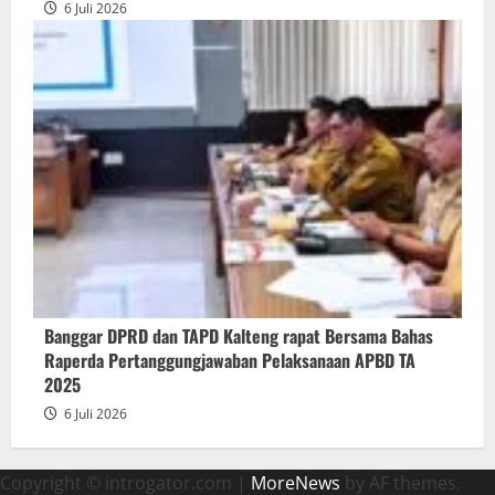
6 Juli 2026
Banggar DPRD dan TAPD Kalteng rapat Bersama Bahas
Raperda Pertanggungjawaban Pelaksanaan APBD TA
2025
6 Juli 2026
Copyright © introgator.com
|
MoreNews
by AF themes.