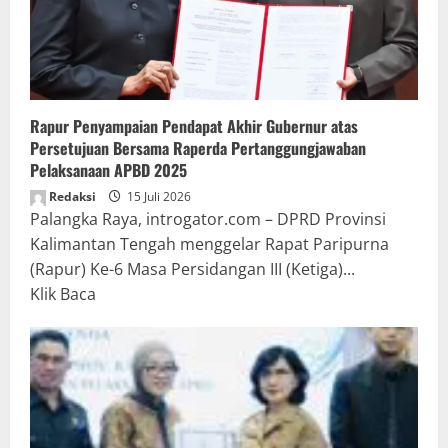
Rapur Penyampaian Pendapat Akhir Gubernur atas
Persetujuan Bersama Raperda Pertanggungjawaban
Pelaksanaan APBD 2025
Redaksi
15 Juli 2026
Palangka Raya, introgator.com – DPRD Provinsi
Kalimantan Tengah menggelar Rapat Paripurna
(Rapur) Ke-6 Masa Persidangan III (Ketiga)...
Read
Klik Baca
more
about
Rapur
Penyampaian
Pendapat
Akhir