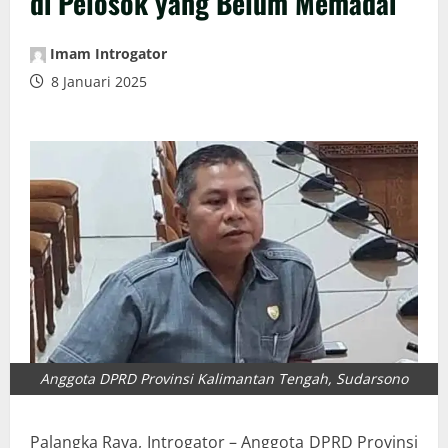
di Pelosok yang Belum Memadai
Imam Introgator
8 Januari 2025
Anggota DPRD Provinsi Kalimantan Tengah, Sudarsono
Palangka Raya, Introgator – Anggota DPRD Provinsi