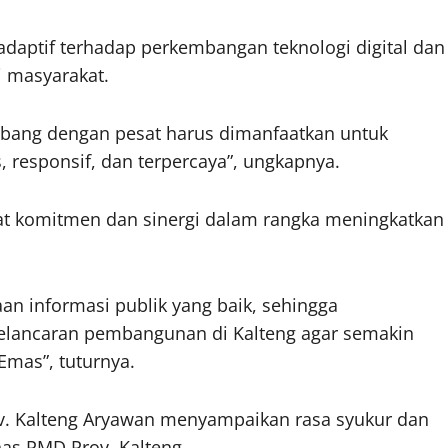
adaptif terhadap perkembangan teknologi digital dan
i masyarakat.
embang dengan pesat harus dimanfaatkan untuk
, responsif, dan terpercaya”, ungkapnya.
t komitmen dan sinergi dalam rangka meningkatkan
n informasi publik yang baik, sehingga
lancaran pembangunan di Kalteng agar semakin
Emas”, tuturnya.
ov. Kalteng Aryawan menyampaikan rasa syukur dan
inas PMD Prov. Kalteng.