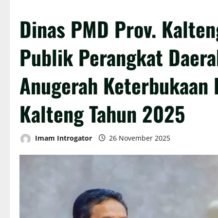
Dinas PMD Prov. Kalten
Publik Perangkat Daera
Anugerah Keterbukaan I
Kalteng Tahun 2025
Imam Introgator
26 November 2025