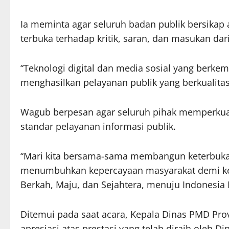
Ia meminta agar seluruh badan publik bersikap 
terbuka terhadap kritik, saran, dan masukan dar
“Teknologi digital dan media sosial yang berk
menghasilkan pelayanan publik yang berkualitas
Wagub berpesan agar seluruh pihak memperkua
standar pelayanan informasi publik.
“Mari kita bersama-sama membangun keterbukaa
menumbuhkan kepercayaan masyarakat demi ke
Berkah, Maju, dan Sejahtera, menuju Indonesia 
Ditemui pada saat acara, Kepala Dinas PMD Pr
apresiasi atas prestasi yang telah diraih oleh D