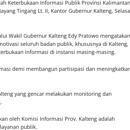
ah Keterbukaan Informasi Publik Provinsi Kalimanta
yang Tingang Lt. II, Kantor Gubernur Kalteng, Selas
alui Wakil Gubernur Kalteng Edy Pratowo mengataka
tivasi seluruh badan publik, khususnya di Kalteng,
erbukaan informasi di instansi masing-masing.
ormasi demi membangun partisipasi dan meningkatka
alteng yang gencar melakukan monitoring dan
.
n oleh Komisi Informasi Prov. Kalteng adalah
layanan publik.