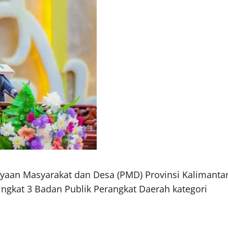
ayaan Masyarakat dan Desa (PMD) Provinsi Kalimanta
gkat 3 Badan Publik Perangkat Daerah kategori