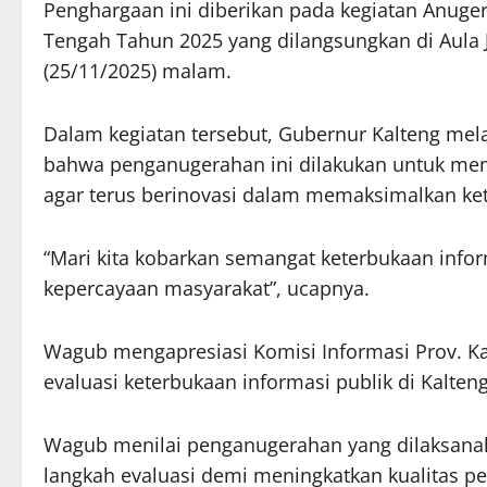
Penghargaan ini diberikan pada kegiatan Anuger
Tengah Tahun 2025 yang dilangsungkan di Aula Ja
(25/11/2025) malam.
Dalam kegiatan tersebut, Gubernur Kalteng mel
bahwa penganugerahan ini dilakukan untuk memo
agar terus berinovasi dalam memaksimalkan ket
“Mari kita kobarkan semangat keterbukaan inf
kepercayaan masyarakat”, ucapnya.
Wagub mengapresiasi Komisi Informasi Prov. K
evaluasi keterbukaan informasi publik di Kalteng
Wagub menilai penganugerahan yang dilaksanaka
langkah evaluasi demi meningkatkan kualitas pe