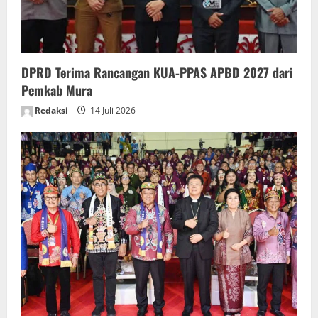
o
n
DPRD Terima Rancangan KUA-PPAS APBD 2027 dari
Pemkab Mura
Redaksi
14 Juli 2026