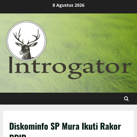
Skip
8 Agustus 2026
to
content
Diskominfo SP Mura Ikuti Rakor