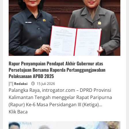
Rapur Penyampaian Pendapat Akhir Gubernur atas
Persetujuan Bersama Raperda Pertanggungjawaban
Pelaksanaan APBD 2025
Redaksi
15 Juli 2026
Palangka Raya, introgator.com – DPRD Provinsi
Kalimantan Tengah menggelar Rapat Paripurna
(Rapur) Ke-6 Masa Persidangan III (Ketiga)...
Read
Klik Baca
more
about