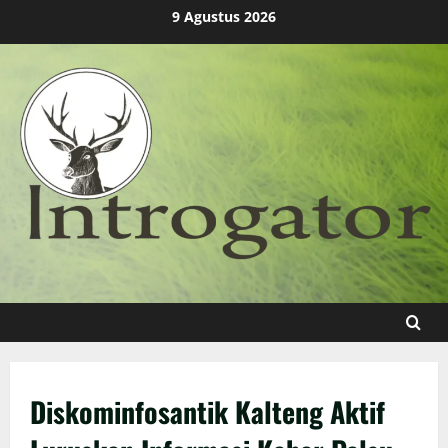
Skip
9 Agustus 2026
to
content
Diskominfosantik Kalteng Aktif