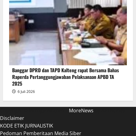
Banggar DPRD dan TAPD Kalteng rapat Bersama Bahas
Raperda Pertanggungjawaban Pelaksanaan APBD TA
2025
6 Juli 2026
Copyright © introgator.com
|
MoreNews
by AF themes.
Disclaimer
KODE ETIK JURNALISTIK
Pedoman Pemberitaan Media Siber