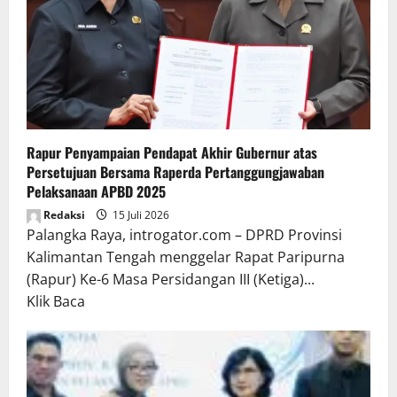
Rapur Penyampaian Pendapat Akhir Gubernur atas
Persetujuan Bersama Raperda Pertanggungjawaban
Pelaksanaan APBD 2025
Redaksi
15 Juli 2026
Palangka Raya, introgator.com – DPRD Provinsi
Kalimantan Tengah menggelar Rapat Paripurna
(Rapur) Ke-6 Masa Persidangan III (Ketiga)...
Read
Klik Baca
more
about
Rapur
Penyampaian