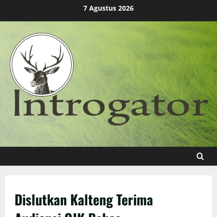
Skip
7 Agustus 2026
to
content
Dislutkan Kalteng Terima