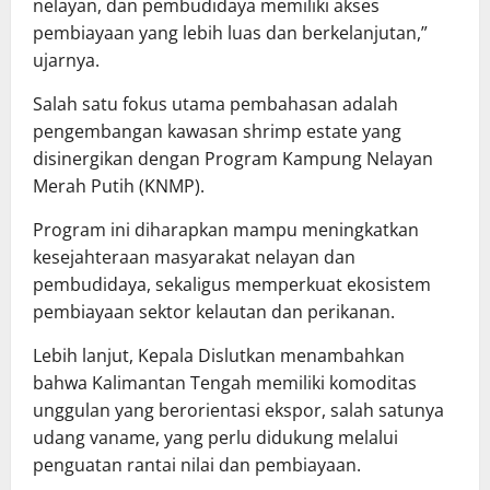
nelayan, dan pembudidaya memiliki akses
pembiayaan yang lebih luas dan berkelanjutan,”
ujarnya.
Salah satu fokus utama pembahasan adalah
pengembangan kawasan shrimp estate yang
disinergikan dengan Program Kampung Nelayan
Merah Putih (KNMP).
Program ini diharapkan mampu meningkatkan
kesejahteraan masyarakat nelayan dan
pembudidaya, sekaligus memperkuat ekosistem
pembiayaan sektor kelautan dan perikanan.
Lebih lanjut, Kepala Dislutkan menambahkan
bahwa Kalimantan Tengah memiliki komoditas
unggulan yang berorientasi ekspor, salah satunya
udang vaname, yang perlu didukung melalui
penguatan rantai nilai dan pembiayaan.