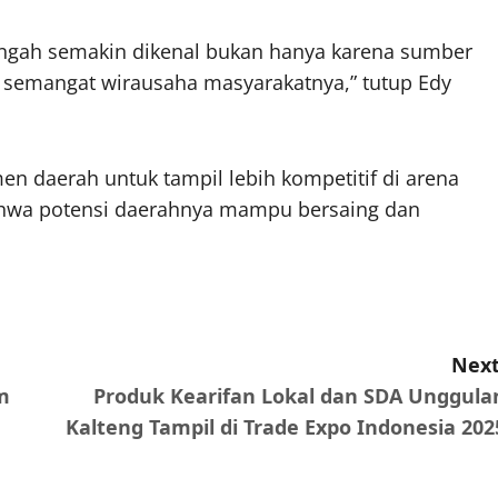
Tengah semakin dikenal bukan hanya karena sumber
an semangat wirausaha masyarakatnya,” tutup Edy
en daerah untuk tampil lebih kompetitif di arena
ahwa potensi daerahnya mampu bersaing dan
Next
m
Produk Kearifan Lokal dan SDA Unggula
Kalteng Tampil di Trade Expo Indonesia 202