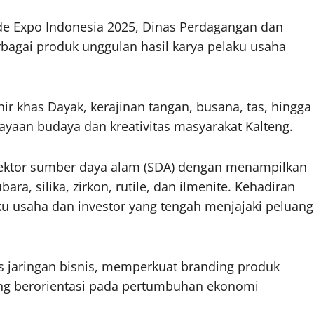
de Expo Indonesia 2025, Dinas Perdagangan dan
bagai produk unggulan hasil karya pelaku usaha
r khas Dayak, kerajinan tangan, busana, tas, hingga
aan budaya dan kreativitas masyarakat Kalteng.
 sektor sumber daya alam (SDA) dengan menampilkan
ra, silika, zirkon, rutile, dan ilmenite. Kehadiran
aku usaha dan investor yang tengah menjajaki peluang
jaringan bisnis, memperkuat branding produk
ang berorientasi pada pertumbuhan ekonomi