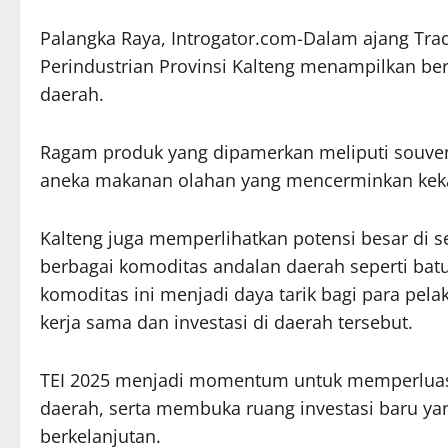
Palangka Raya, Introgator.com-Dalam ajang Tra
Perindustrian Provinsi Kalteng menampilkan ber
daerah.
Ragam produk yang dipamerkan meliputi souveni
aneka makanan olahan yang mencerminkan kekay
Kalteng juga memperlihatkan potensi besar di
berbagai komoditas andalan daerah seperti batuba
komoditas ini menjadi daya tarik bagi para pel
kerja sama dan investasi di daerah tersebut.
TEI 2025 menjadi momentum untuk memperluas 
daerah, serta membuka ruang investasi baru y
berkelanjutan.