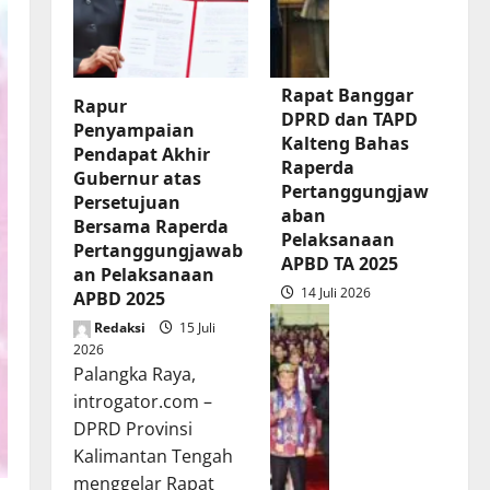
Rapat Banggar
Rapur
DPRD dan TAPD
Penyampaian
Kalteng Bahas
Pendapat Akhir
Raperda
Gubernur atas
Pertanggungjaw
Persetujuan
aban
Bersama Raperda
Pelaksanaan
Pertanggungjawab
APBD TA 2025
an Pelaksanaan
14 Juli 2026
APBD 2025
Redaksi
15 Juli
2026
Palangka Raya,
introgator.com –
DPRD Provinsi
Kalimantan Tengah
menggelar Rapat