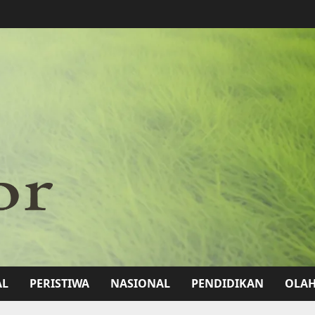
AL
PERISTIWA
NASIONAL
PENDIDIKAN
OLA