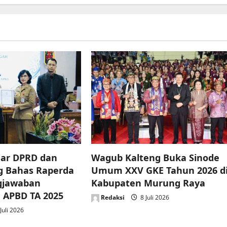
ar DPRD dan
Wagub Kalteng Buka Sinode
g Bahas Raperda
Umum XXV GKE Tahun 2026 d
gjawaban
Kabupaten Murung Raya
 APBD TA 2025
Redaksi
8 Juli 2026
Juli 2026