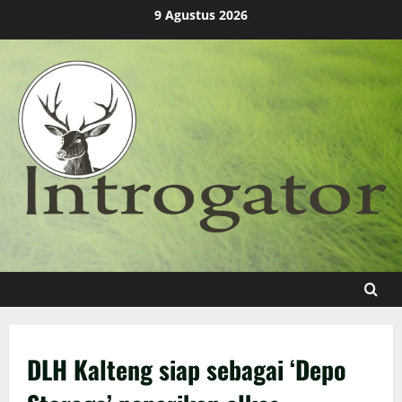
Skip
9 Agustus 2026
to
content
DLH Kalteng siap sebagai ‘Depo