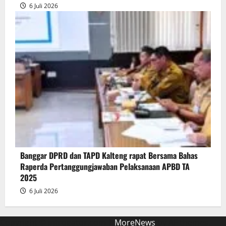
6 Juli 2026
Banggar DPRD dan TAPD Kalteng rapat Bersama Bahas
Raperda Pertanggungjawaban Pelaksanaan APBD TA
2025
6 Juli 2026
Copyright © introgator.com
|
MoreNews
by AF themes.