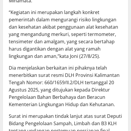
Minamata.
“Kegiatan ini merupakan langkah konkret
pemerintah dalam mengurangi risiko lingkungan
dan kesehatan akibat penggunaan alat kesehatan
yang mengandung merkuri, seperti termometer,
tensimeter dan amalgam, yang secara bertahap
harus digantikan dengan alat yang ramah
lingkungan dan aman,”kata Joni (27/8/25).
Dia menjelaskan berkaitan ini pihaknya telah
menerbitkan surat resmi DLH Provinsi Kalimantan
Tengah Nomor: 660/1659/II.2/DLH tertanggal 20
Agustus 2025, yang ditujukan kepada Direktur
Pengelolaan Bahan Berbahaya dan Beracun
Kementerian Lingkungan Hidup dan Kehutanan.
Surat ini merupakan tindak lanjut atas surat Deputi
Bidang Pengelolaan Sampah, Limbah dan B3 KLH
tentang undangan pertemuan persiapan final