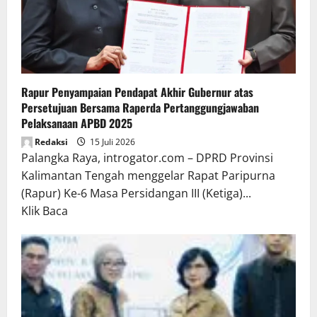
Rapur Penyampaian Pendapat Akhir Gubernur atas
Persetujuan Bersama Raperda Pertanggungjawaban
Pelaksanaan APBD 2025
Redaksi
15 Juli 2026
Palangka Raya, introgator.com – DPRD Provinsi
Kalimantan Tengah menggelar Rapat Paripurna
(Rapur) Ke-6 Masa Persidangan III (Ketiga)...
Read
Klik Baca
more
about
Rapur
Penyampaian
Pendapat
Akhir