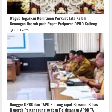
Wagub Tegaskan Komitmen Perkuat Tata Kelola
Keuangan Daerah pada Rapat Paripurna DPRD Kalteng
6 Juli 2026
Banggar DPRD dan TAPD Kalteng rapat Bersama Bahas
Raperda Pertanggungjawaban Pelaksanaan APBD TA