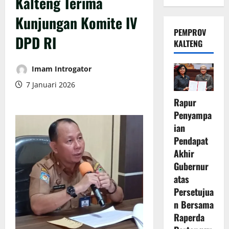
Kalteng Terima
Kunjungan Komite IV
PEMPROV
DPD RI
KALTENG
Imam Introgator
7 Januari 2026
Rapur
Penyampa
ian
Pendapat
Akhir
Gubernur
atas
Persetujua
n Bersama
Raperda