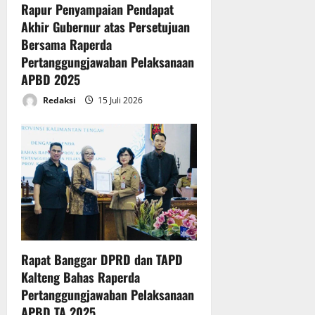
Rapur Penyampaian Pendapat
o
Akhir Gubernur atas Persetujuan
n
Bersama Raperda
Pertanggungjawaban Pelaksanaan
APBD 2025
Redaksi
15 Juli 2026
Rapat Banggar DPRD dan TAPD
Kalteng Bahas Raperda
Pertanggungjawaban Pelaksanaan
APBD TA 2025