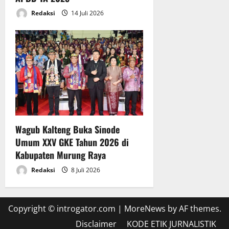
Redaksi
14 Juli 2026
Wagub Kalteng Buka Sinode
Umum XXV GKE Tahun 2026 di
Kabupaten Murung Raya
Redaksi
8 Juli 2026
Copyright © introgator.com
|
MoreNews
by AF themes.
Disclaimer
KODE ETIK JURNALISTIK