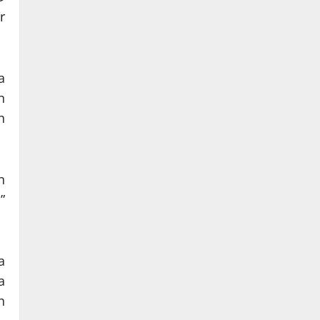
r
a
n
n
n
”
a
a
n