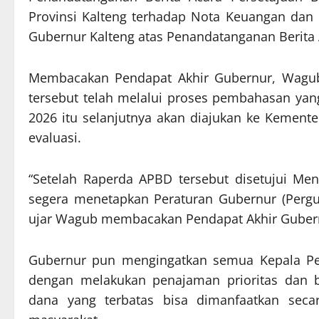
Provinsi Kalteng terhadap Nota Keuangan dan
Gubernur Kalteng atas Penandatanganan Berita
Membacakan Pendapat Akhir Gubernur, Wagu
tersebut telah melalui proses pembahasan ya
2026 itu selanjutnya akan diajukan ke Kemen
evaluasi.
“Setelah Raperda APBD tersebut disetujui Me
segera menetapkan Peraturan Gubernur (Pergu
ujar Wagub membacakan Pendapat Akhir Guber
Gubernur pun mengingatkan semua Kepala Per
dengan melakukan penajaman prioritas dan b
dana yang terbatas bisa dimanfaatkan secara