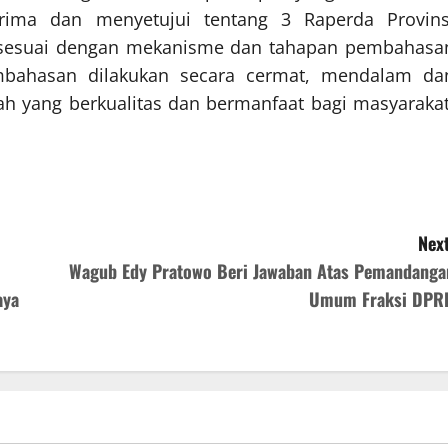
ima dan menyetujui tentang 3 Raperda Provins
t sesuai dengan mekanisme dan tahapan pembahasa
mbahasan dilakukan secara cermat, mendalam da
ah yang berkualitas dan bermanfaat bagi masyarakat
Next
Wagub Edy Pratowo Beri Jawaban Atas Pemandanga
aya
Umum Fraksi DPR