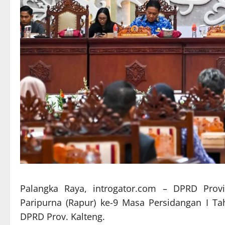
Palangka Raya, introgator.com – DPRD Provi
Paripurna (Rapur) ke-9 Masa Persidangan I T
DPRD Prov. Kalteng.