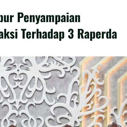
pur Penyampaian
ksi Terhadap 3 Raperda