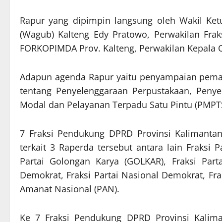
Rapur yang dipimpin langsung oleh Wakil Ketua
(Wagub) Kalteng Edy Pratowo, Perwakilan Frak
FORKOPIMDA Prov. Kalteng, Perwakilan Kepala O
Adapun agenda Rapur yaitu penyampaian pema
tentang Penyelenggaraan Perpustakaan, Peny
Modal dan Pelayanan Terpadu Satu Pintu (PMPT
7 Fraksi Pendukung DPRD Provinsi Kaliman
terkait 3 Raperda tersebut antara lain Fraksi 
Partai Golongan Karya (GOLKAR), Fraksi Parta
Demokrat, Fraksi Partai Nasional Demokrat, Fra
Amanat Nasional (PAN).
Ke 7 Fraksi Pendukung DPRD Provinsi Kalima