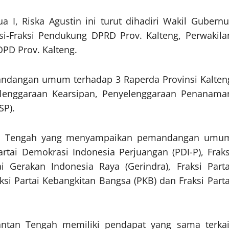
 I, Riska Agustin ini turut dihadiri Wakil Gubernu
si-Fraksi Pendukung DPRD Prov. Kalteng, Perwakila
PD Prov. Kalteng.
ndangan umum terhadap 3 Raperda Provinsi Kalten
elenggaraan Kearsipan, Penyelenggaraan Penanama
SP).
tan Tengah yang menyampaikan pemandangan umu
Partai Demokrasi Indonesia Perjuangan (PDI-P), Fraks
i Gerakan Indonesia Raya (Gerindra), Fraksi Parta
ksi Partai Kebangkitan Bangsa (PKB) dan Fraksi Parta
ntan Tengah memiliki pendapat yang sama terkai