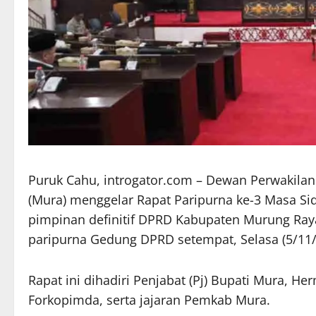
Puruk Cahu, introgator.com – Dewan Perwakila
(Mura) menggelar Rapat Paripurna ke-3 Masa S
pimpinan definitif DPRD Kabupaten Murung Ray
paripurna Gedung DPRD setempat, Selasa (5/11/
Rapat ini dihadiri Penjabat (Pj) Bupati Mura, H
Forkopimda, serta jajaran Pemkab Mura.