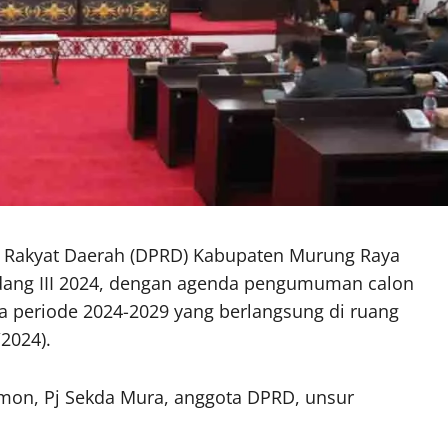
n Rakyat Daerah (DPRD) Kabupaten Murung Raya
idang III 2024, dengan agenda pengumuman calon
a periode 2024-2029 yang berlangsung di ruang
2024).
ermon, Pj Sekda Mura, anggota DPRD, unsur