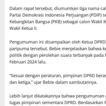
Dalam rapat tersebut, diumumkan tiga nama cal
Partai Demokrasi Indonesia Perjuangan (PDIP) s
Kebangkitan Bangsa (PKB) sebagai calon Wakil K
Wakil Ketua II.
Pengumuman ini disampaikan oleh Ketua DPRD 
paripurna tersebut. Bebie menjelaskan bahwa keti
politik dengan perolehan suara terbanyak pada P
Februari 2024 lalu.
“Sesuai dengan peraturan, pimpinan DPRD berasa
dan ketiga,” ujar Bebie dalam sambutannya.
Lebih lanjut dikatakannya bahwa pengumuman ca
tugas pimpinan sementara DPRD. Berdasarkan P