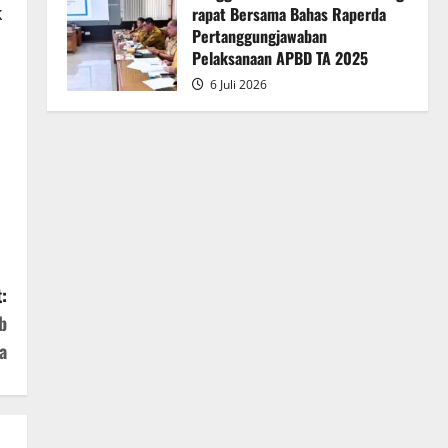
k
rapat Bersama Bahas Raperda
Pertanggungjawaban
Pelaksanaan APBD TA 2025
6 Juli 2026
:
b
a