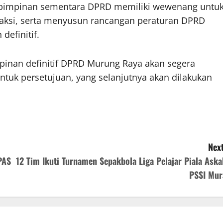
, pimpinan sementara DPRD memiliki wewenang untu
aksi, serta menyusun rancangan peraturan DPRD
definitif.
pinan definitif DPRD Murung Raya akan segera
tuk persetujuan, yang selanjutnya akan dilakukan
Next
PAS
12 Tim Ikuti Turnamen Sepakbola Liga Pelajar Piala Aska
PSSI Mur