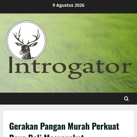
Skip
9 Agustus 2026
to
content
Gerakan Pangan Murah Perkuat