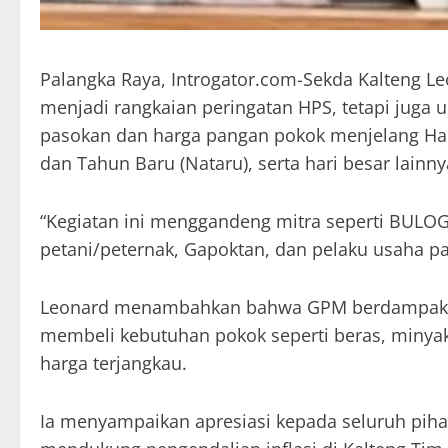
Palangka Raya, Introgator.com-Sekda Kalteng 
menjadi rangkaian peringatan HPS, tetapi juga 
pasokan dan harga pangan pokok menjelang Har
dan Tahun Baru (Nataru), serta hari besar lainny
“Kegiatan ini menggandeng mitra seperti BULOG
petani/peternak, Gapoktan, dan pelaku usaha pa
Leonard menambahkan bahwa GPM berdampak posi
membeli kebutuhan pokok seperti beras, minyak 
harga terjangkau.
Ia menyampaikan apresiasi kepada seluruh piha