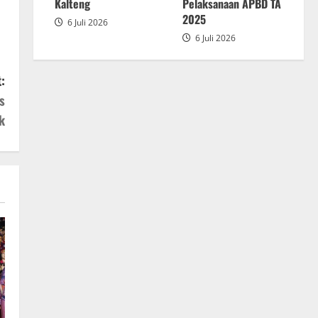
2025
Kalteng
Pelaksanaan APBD TA
2025
6 Juli 2026
6 Juli 2026
:
s
k