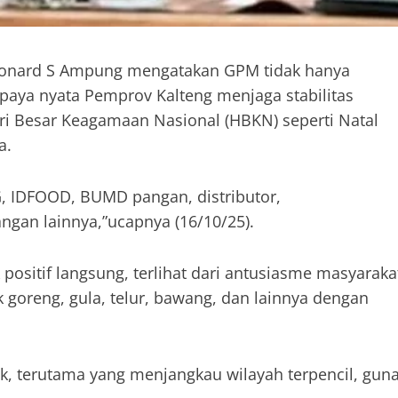
Leonard S Ampung mengatakan GPM tidak hanya
upaya nyata Pemprov Kalteng menjaga stabilitas
i Besar Keagamaan Nasional (HBKN) seperti Natal
a.
, IDFOOD, BUMD pangan, distributor,
ngan lainnya,”ucapnya (16/10/25).
tif langsung, terlihat dari antusiasme masyaraka
goreng, gula, telur, bawang, dan lainnya dengan
k, terutama yang menjangkau wilayah terpencil, gun