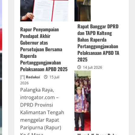
Rapat Banggar DPRD
Rapur Penyampaian
dan TAPD Kalteng
Pendapat Akhir
Bahas Raperda
Gubernur atas
Pertanggungjawaban
Persetujuan Bersama
Pelaksanaan APBD TA
Raperda
2025
Pertanggungjawaban
14 Juli 2026
Pelaksanaan APBD 2025
Redaksi
15 Juli
2026
Palangka Raya,
introgator.com –
DPRD Provinsi
Kalimantan Tengah
menggelar Rapat
Paripurna (Rapur)