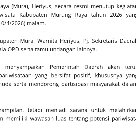
aya (Mura), Heriyus, secara resmi menutup kegiata
iwisata Kabupaten Murung Raya tahun 2026 yan
(10/4/2026) malam.
upaten Mura, Warnita Heriyus, Pj. Sekretaris Daera
ala OPD serta tamu undangan lainnya.
s menyampaikan Pemerintah Daerah akan teru
riwisataan yang bersifat positif, khususnya yan
da serta mendorong partisipasi masyarakat dala
nampilan, tetapi menjadi sarana untuk melahirka
dan memiliki wawasan luas tentang potensi pariwisat