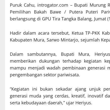
Puruk Cahu, introgator.com – Bupati Murung R
Pemilihan Bakah Bawe / Putera Puteri Par
berlangsung di GPU Tira Tangka Balang, Jumat 
Hadir dalam acara tersebut, Ketua TP-PKK Kab
Kabupaten Mura, Sarwo Mintarjo, sejumlah Kep
Dalam sambutannya, Bupati Mura, Heriyu
memberikan dukungan terhadap kegiatan kepa
mampu menjadi wadah pembinaan generasi mu
pengembangan sektor pariwisata.
“Kegiatan ini bukan sekadar ajang unjuk pe
generasi muda yang cerdas, kreatif, inovatif 
serta kebudayaan daerah,” ujar Heriyus.