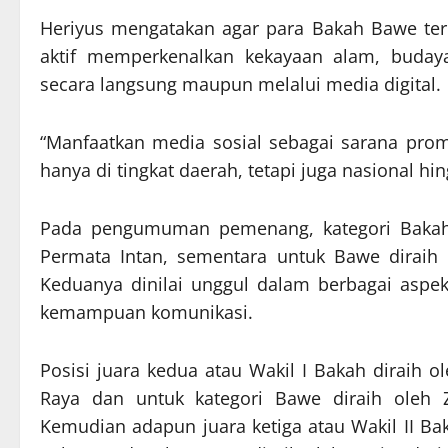
Heriyus mengatakan agar para Bakah Bawe ter
aktif memperkenalkan kekayaan alam, buday
secara langsung maupun melalui media digital.
“Manfaatkan media sosial sebagai sarana promo
hanya di tingkat daerah, tetapi juga nasional hi
Pada pengumuman pemenang, kategori Bakah j
Permata Intan, sementara untuk Bawe diraih 
Keduanya dinilai unggul dalam berbagai aspe
kemampuan komunikasi.
Posisi juara kedua atau Wakil I Bakah diraih
Raya dan untuk kategori Bawe diraih oleh Z
Kemudian adapun juara ketiga atau Wakil II Ba