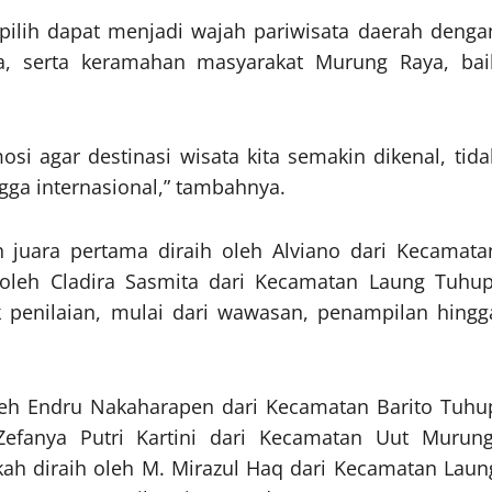
pilih dapat menjadi wajah pariwisata daerah denga
a, serta keramahan masyarakat Murung Raya, bai
si agar destinasi wisata kita semakin dikenal, tida
ngga internasional,” tambahnya.
uara pertama diraih oleh Alviano dari Kecamata
oleh Cladira Sasmita dari Kecamatan Laung Tuhup
k penilaian, mulai dari wawasan, penampilan hingg
 oleh Endru Nakaharapen dari Kecamatan Barito Tuhu
efanya Putri Kartini dari Kecamatan Uut Murung
kah diraih oleh M. Mirazul Haq dari Kecamatan Laun