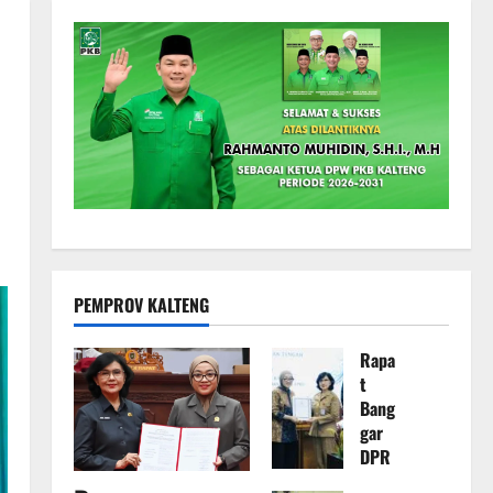
PEMPROV KALTENG
Rapa
t
Bang
gar
DPR
D