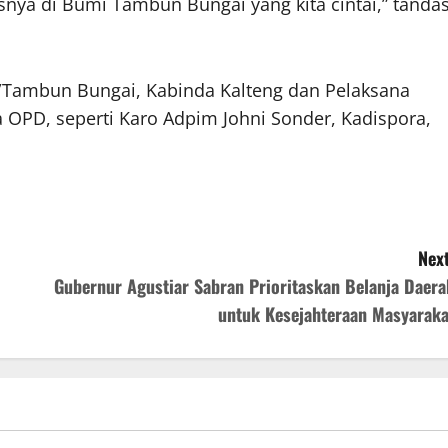
nya di Bumi Tambun Bungai yang kita cintai,” tanda
I/Tambun Bungai, Kabinda Kalteng dan Pelaksana
OPD, seperti Karo Adpim Johni Sonder, Kadispora,
Next
Gubernur Agustiar Sabran Prioritaskan Belanja Daera
untuk Kesejahteraan Masyaraka