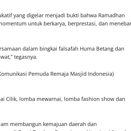
dukatif yang digelar menjadi bukti bahwa Ramadhan
 momentum untuk berkarya, berprestasi, dan meneba
rsamaan dalam bingkai falsafah Huma Betang dan
wat,” tegasnya.
omunikasi Pemuda Remaja Masjid Indonesia)
 Dai Cilik, lomba mewarnai, lomba fashion show dan
dalam membangun kemajuan daerah dan