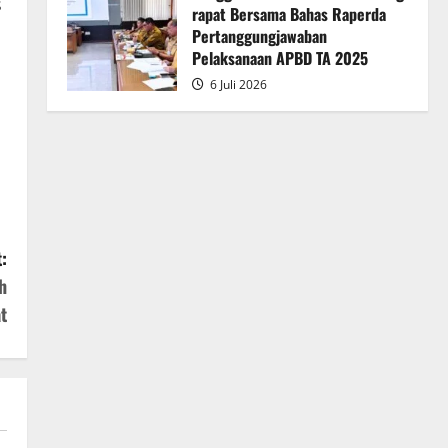
s
rapat Bersama Bahas Raperda
Pertanggungjawaban
Pelaksanaan APBD TA 2025
6 Juli 2026
:
h
t