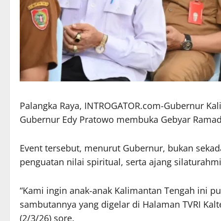
Palangka Raya, INTROGATOR.com-Gubernur Kali
Gubernur Edy Pratowo membuka Gebyar Ramadha
Event tersebut, menurut Gubernur, bukan seka
penguatan nilai spiritual, serta ajang silaturahmi
“Kami ingin anak-anak Kalimantan Tengah ini pu
sambutannya yang digelar di Halaman TVRI Kalte
(2/3/26) sore.