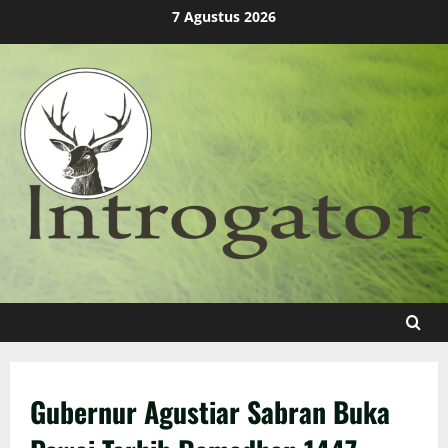
Skip
7 Agustus 2026
to
content
Gubernur Agustiar Sabran Buka