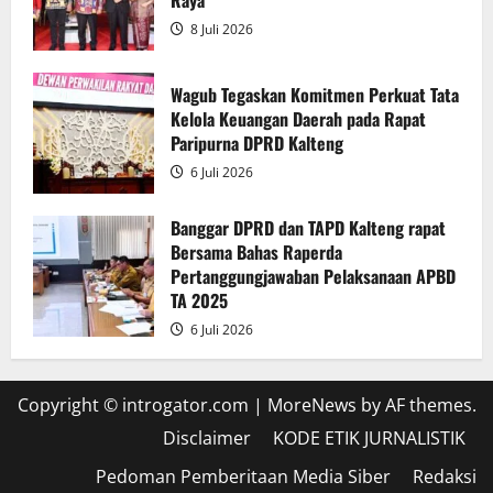
Raya
8 Juli 2026
Wagub Tegaskan Komitmen Perkuat Tata
Kelola Keuangan Daerah pada Rapat
Paripurna DPRD Kalteng
6 Juli 2026
Banggar DPRD dan TAPD Kalteng rapat
Bersama Bahas Raperda
Pertanggungjawaban Pelaksanaan APBD
TA 2025
6 Juli 2026
Copyright © introgator.com
|
MoreNews
by AF themes.
Disclaimer
KODE ETIK JURNALISTIK
Pedoman Pemberitaan Media Siber
Redaksi