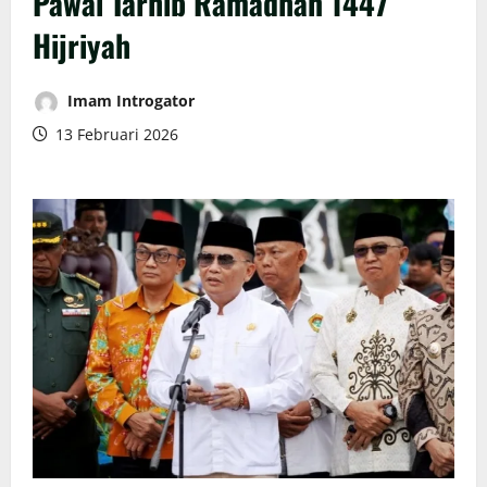
Pawai Tarhib Ramadhan 1447
Hijriyah
Imam Introgator
13 Februari 2026