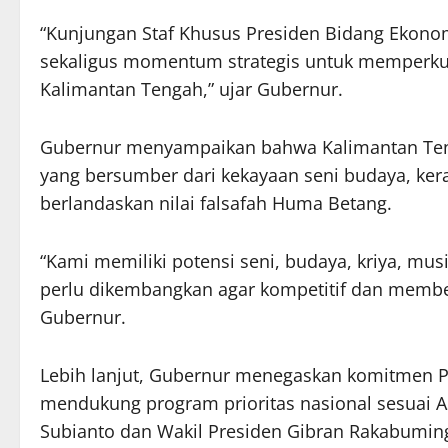
“Kunjungan Staf Khusus Presiden Bidang Ekonom
sekaligus momentum strategis untuk memperkua
Kalimantan Tengah,” ujar Gubernur.
Gubernur menyampaikan bahwa Kalimantan Tenga
yang bersumber dari kekayaan seni budaya, kera
berlandaskan nilai falsafah Huma Betang.
“Kami memiliki potensi seni, budaya, kriya, mu
perlu dikembangkan agar kompetitif dan membe
Gubernur.
Lebih lanjut, Gubernur menegaskan komitmen P
mendukung program prioritas nasional sesuai A
Subianto dan Wakil Presiden Gibran Rakabumin