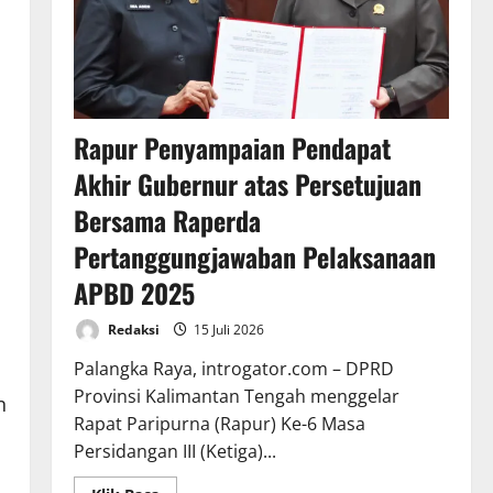
Rapur Penyampaian Pendapat
Akhir Gubernur atas Persetujuan
Bersama Raperda
Pertanggungjawaban Pelaksanaan
APBD 2025
Redaksi
15 Juli 2026
Palangka Raya, introgator.com – DPRD
Provinsi Kalimantan Tengah menggelar
n
Rapat Paripurna (Rapur) Ke-6 Masa
Persidangan III (Ketiga)...