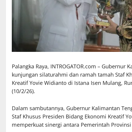
Palangka Raya, INTROGATOR.com – Gubernur Ka
kunjungan silaturahmi dan ramah tamah Staf K
Kreatif Yovie Widianto di Istana Isen Mulang, 
(10/2/26).
Dalam sambutannya, Gubernur Kalimantan Ten
Staf Khusus Presiden Bidang Ekonomi Kreatif 
memperkuat sinergi antara Pemerintah Provinsi