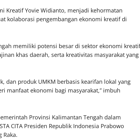
i Kreatif Yovie Widianto, menjadi kehormatan
t kolaborasi pengembangan ekonomi kreatif di
h memiliki potensi besar di sektor ekonomi kreati
jinan khas daerah, serta kreativitas masyarakat yang
sik, dan produk UMKM berbasis kearifan lokal yang
ri manfaat ekonomi bagi masyarakat,” imbuh
emerintah Provinsi Kalimantan Tengah dalam
STA CITA Presiden Republik Indonesia Prabowo
g Raka.