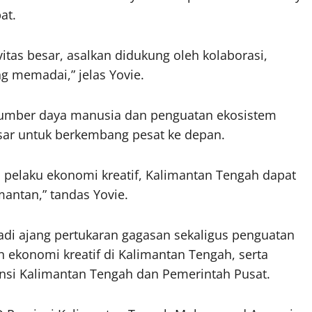
at.
itas besar, asalkan didukung oleh kolaborasi,
ng memadai,” jelas Yovie.
sumber daya manusia dan penguatan ekosistem
esar untuk berkembang pesat ke depan.
n pelaku ekonomi kreatif, Kalimantan Tengah dapat
mantan,” tandas Yovie.
adi ajang pertukaran gagasan sekaligus penguatan
konomi kreatif di Kalimantan Tengah, serta
si Kalimantan Tengah dan Pemerintah Pusat.