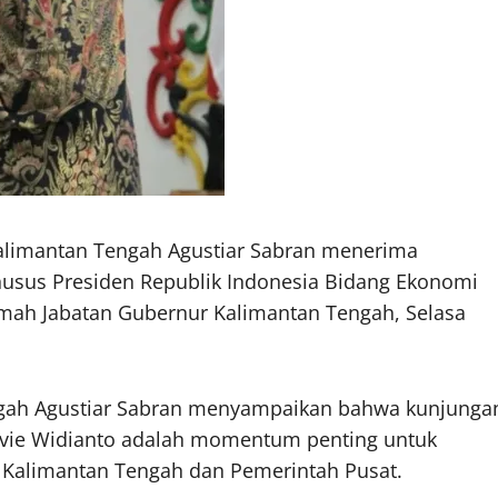
limantan Tengah Agustiar Sabran menerima
husus Presiden Republik Indonesia Bidang Ekonomi
Rumah Jabatan Gubernur Kalimantan Tengah, Selasa
gah Agustiar Sabran menyampaikan bahwa kunjunga
Yovie Widianto adalah momentum penting untuk
 Kalimantan Tengah dan Pemerintah Pusat.