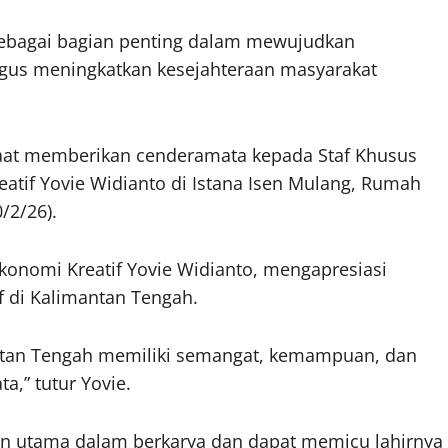
 sebagai bagian penting dalam mewujudkan
gus meningkatkan kesejahteraan masyarakat
aat memberikan cenderamata kepada Staf Khusus
atif Yovie Widianto di Istana Isen Mulang, Rumah
/2/26).
Ekonomi Kreatif Yovie Widianto, mengapresiasi
f di Kalimantan Tengah.
antan Tengah memiliki semangat, kemampuan, dan
a,” tutur Yovie.
n utama dalam berkarya dan dapat memicu lahirnya