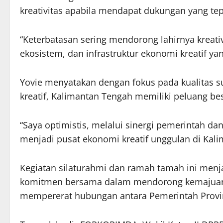
kreativitas apabila mendapat dukungan yang tep
“Keterbatasan sering mendorong lahirnya kreativ
ekosistem, dan infrastruktur ekonomi kreatif ya
Yovie menyatakan dengan fokus pada kualitas 
kreatif, Kalimantan Tengah memiliki peluang b
“Saya optimistis, melalui sinergi pemerintah da
menjadi pusat ekonomi kreatif unggulan di Kali
Kegiatan silaturahmi dan ramah tamah ini menj
komitmen bersama dalam mendorong kemajuan e
mempererat hubungan antara Pemerintah Provin