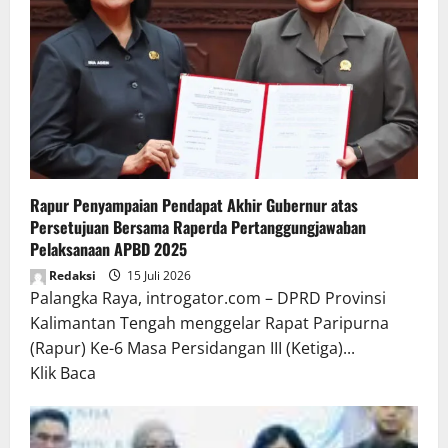
Rapur Penyampaian Pendapat Akhir Gubernur atas
Persetujuan Bersama Raperda Pertanggungjawaban
Pelaksanaan APBD 2025
Redaksi
15 Juli 2026
Palangka Raya, introgator.com – DPRD Provinsi
Kalimantan Tengah menggelar Rapat Paripurna
(Rapur) Ke-6 Masa Persidangan III (Ketiga)...
Read
Klik Baca
more
about
Rapur