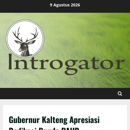
Skip
9 Agustus 2026
to
content
Gubernur Kalteng Apresiasi