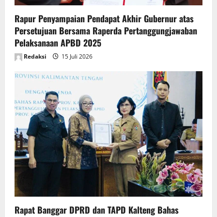
n
Rapur Penyampaian Pendapat Akhir Gubernur atas
Persetujuan Bersama Raperda Pertanggungjawaban
Pelaksanaan APBD 2025
Redaksi
15 Juli 2026
Rapat Banggar DPRD dan TAPD Kalteng Bahas