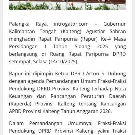
Palangka Raya, introgator.com – Gubernur
Kalimantan Tengah (Kalteng) Agustiar Sabran
menghadiri Rapat Paripurna (Rapur) Ke-4 Masa
Persidangan I Tahun Sidang 2025 yang
berlangsung di Ruang Rapat Paripurna DPRD
setempat, Selasa (14/10/2025).
Rapur ini dipimpin Ketua DPRD Arton S. Dohong
dengan agenda Pemandangan Umum Fraksi-Fraksi
Pendukung DPRD Provinsi Kalteng terhadap Nota
Keuangan dan Rancangan Peraturan Daerah
(Raperda) Provinsi Kalteng tentang Rancangan
APBD Provinsi Kalteng Tahun Anggaran 2026.
Dalam Pemandangan Umumnya, Fraksi-Fraksi
Pendukung DPRD Provinsi Kalteng, yakni Fraksi