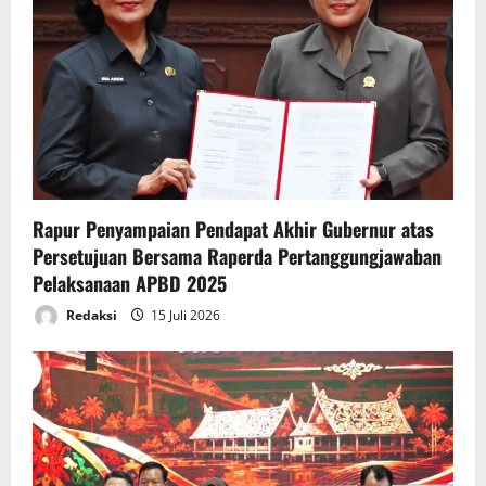
t
i
o
n
Rapur Penyampaian Pendapat Akhir Gubernur atas
Persetujuan Bersama Raperda Pertanggungjawaban
Pelaksanaan APBD 2025
Redaksi
15 Juli 2026