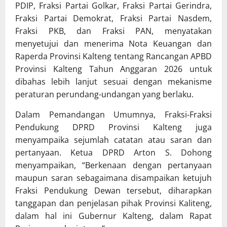
PDIP, Fraksi Partai Golkar, Fraksi Partai Gerindra,
Fraksi Partai Demokrat, Fraksi Partai Nasdem,
Fraksi PKB, dan Fraksi PAN, menyatakan
menyetujui dan menerima Nota Keuangan dan
Raperda Provinsi Kalteng tentang Rancangan APBD
Provinsi Kalteng Tahun Anggaran 2026 untuk
dibahas lebih lanjut sesuai dengan mekanisme
peraturan perundang-undangan yang berlaku.
Dalam Pemandangan Umumnya, Fraksi-Fraksi
Pendukung DPRD Provinsi Kalteng juga
menyampaika sejumlah catatan atau saran dan
pertanyaan. Ketua DPRD Arton S. Dohong
menyampaikan, “Berkenaan dengan pertanyaan
maupun saran sebagaimana disampaikan ketujuh
Fraksi Pendukung Dewan tersebut, diharapkan
tanggapan dan penjelasan pihak Provinsi Kaliteng,
dalam hal ini Gubernur Kalteng, dalam Rapat