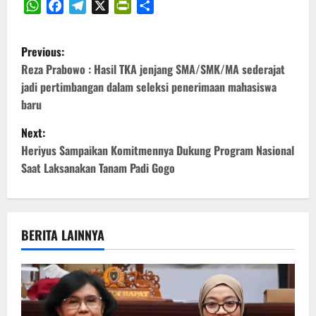
WhatsApp
Facebook
Telegram
X
PrintFriendly
Share
P
Previous:
o
Reza Prabowo : Hasil TKA jenjang SMA/SMK/MA sederajat
jadi pertimbangan dalam seleksi penerimaan mahasiswa
s
baru
t
Next:
Heriyus Sampaikan Komitmennya Dukung Program Nasional
n
Saat Laksanakan Tanam Padi Gogo
a
v
BERITA LAINNYA
i
g
a