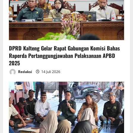
DPRD Kalteng Gelar Rapat Gabungan Komisi Bahas
Raperda Pertanggungjawaban Pelaksanaan APBD
2025
Redaksi
14 Juli 2026