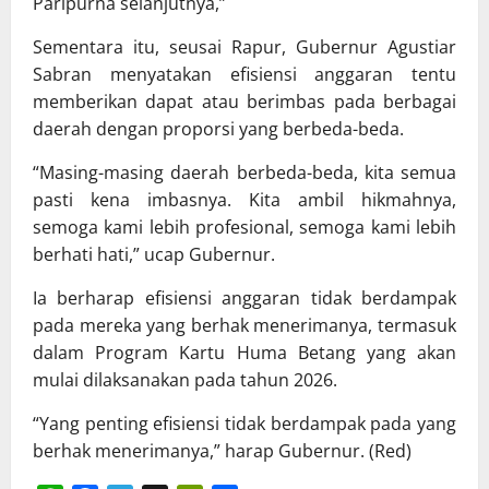
Paripurna selanjutnya,”
Sementara itu, seusai Rapur, Gubernur Agustiar
Sabran menyatakan efisiensi anggaran tentu
memberikan dapat atau berimbas pada berbagai
daerah dengan proporsi yang berbeda-beda.
“Masing-masing daerah berbeda-beda, kita semua
pasti kena imbasnya. Kita ambil hikmahnya,
semoga kami lebih profesional, semoga kami lebih
berhati hati,” ucap Gubernur.
Ia berharap efisiensi anggaran tidak berdampak
pada mereka yang berhak menerimanya, termasuk
dalam Program Kartu Huma Betang yang akan
mulai dilaksanakan pada tahun 2026.
“Yang penting efisiensi tidak berdampak pada yang
berhak menerimanya,” harap Gubernur. (Red)