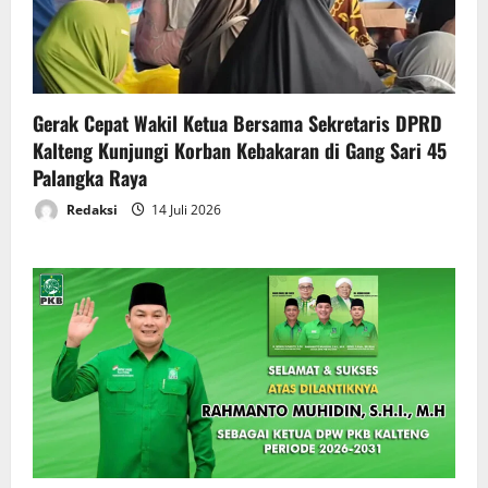
Gerak Cepat Wakil Ketua Bersama Sekretaris DPRD
Kalteng Kunjungi Korban Kebakaran di Gang Sari 45
Palangka Raya
Redaksi
14 Juli 2026