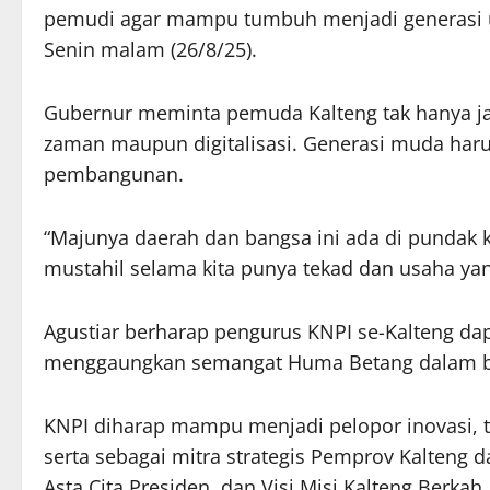
pemudi agar mampu tumbuh menjadi generasi un
Senin malam (26/8/25).
Gubernur meminta pemuda Kalteng tak hanya j
zaman maupun digitalisasi. Generasi muda har
pembangunan.
“Majunya daerah dan bangsa ini ada di pundak k
mustahil selama kita punya tekad dan usaha ya
Agustiar berharap pengurus KNPI se-Kalteng da
menggaungkan semangat Huma Betang dalam bi
KNPI diharap mampu menjadi pelopor inovasi,
serta sebagai mitra strategis Pemprov Kalte
Asta Cita Presiden, dan Visi Misi Kalteng Berkah