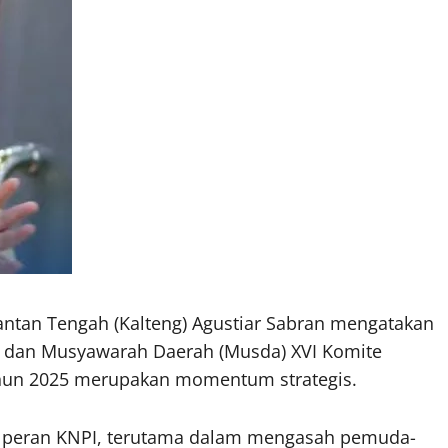
antan Tengah (Kalteng) Agustiar Sabran mengatakan
) dan Musyawarah Daerah (Musda) XVI Komite
ahun 2025 merupakan momentum strategis.
 peran KNPI, terutama dalam mengasah pemuda-