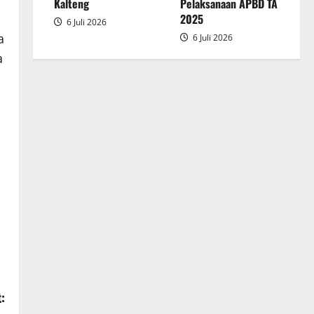
2025
Kalteng
Pelaksanaan APBD TA
2025
6 Juli 2026
a
6 Juli 2026
a
: