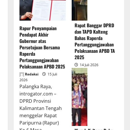
Rapat Banggar DPRD
Rapur Penyampaian
dan TAPD Kalteng
Pendapat Akhir
Bahas Raperda
Gubernur atas
Pertanggungjawaban
Persetujuan Bersama
Pelaksanaan APBD TA
Raperda
2025
Pertanggungjawaban
14 Juli 2026
Pelaksanaan APBD 2025
Redaksi
15 Juli
2026
Palangka Raya,
introgator.com –
DPRD Provinsi
Kalimantan Tengah
menggelar Rapat
Paripurna (Rapur)