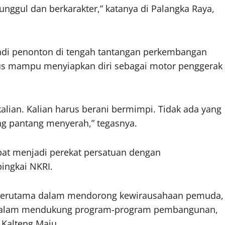
ggul dan berkarakter,” katanya di Palangka Raya,
adi penonton di tengah tantangan perkembangan
us mampu menyiapkan diri sebagai motor penggerak
alian. Kalian harus berani bermimpi. Tidak ada yang
ng pantang menyerah,” tegasnya.
pat menjadi perekat persatuan dengan
ngkai NKRI.
 terutama dalam mendorong kewirausahaan pemuda,
ng dalam mendukung program-program pembangunan,
, Kalteng Maju.