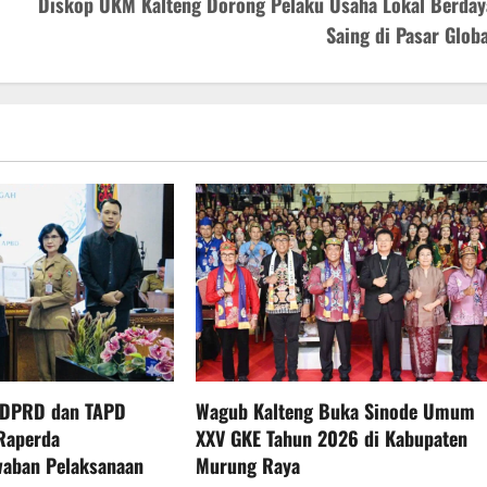
Diskop UKM Kalteng Dorong Pelaku Usaha Lokal Berday
Saing di Pasar Globa
 DPRD dan TAPD
Wagub Kalteng Buka Sinode Umum
Raperda
XXV GKE Tahun 2026 di Kabupaten
waban Pelaksanaan
Murung Raya