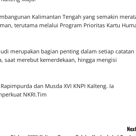
mbangunan Kalimantan Tengah yang semakin merat
aman, terutama melalui Program Prioritas Kartu Hum
udi merupakan bagian penting dalam setiap catatan
a, saat merebut kemerdekaan, hingga mengisi
n Rapimpurda dan Musda XVI KNPI Kalteng. Ia
mperkuat NKRI.Tim
Next