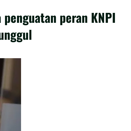
a penguatan peran KNPI
unggul