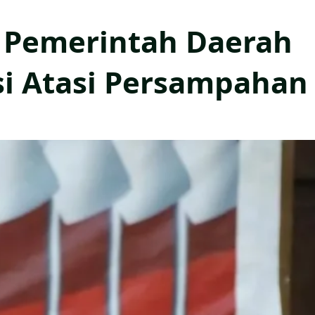
: Pemerintah Daerah
si Atasi Persampahan