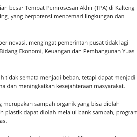
ian besar Tempat Pemrosesan Akhir (TPA) di Kalteng
ng, yang berpotensi mencemari lingkungan dan
berinovasi, mengingat pemerintah pusat tidak lagi
r Bidang Ekonomi, Keuangan dan Pembangunan Yuas
 tidak semata menjadi beban, tetapi dapat menjadi
ha dan meningkatkan kesejahteraan masyarakat.
ng merupakan sampah organik yang bisa diolah
 plastik dapat diolah melalui bank sampah, progra
as.