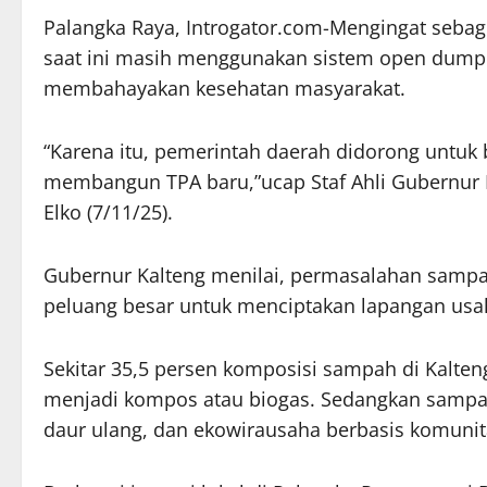
Palangka Raya, Introgator.com-Mengingat sebag
saat ini masih menggunakan sistem open dumpi
membahayakan kesehatan masyarakat.
“Karena itu, pemerintah daerah didorong untuk 
membangun TPA baru,”ucap Staf Ahli Gubernu
Elko (7/11/25).
Gubernur Kalteng menilai, permasalahan sampah
peluang besar untuk menciptakan lapangan usa
Sekitar 35,5 persen komposisi sampah di Kalte
menjadi kompos atau biogas. Sedangkan sampah
daur ulang, dan ekowirausaha berbasis komunit