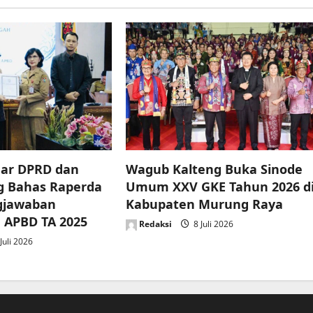
ar DPRD dan
Wagub Kalteng Buka Sinode
g Bahas Raperda
Umum XXV GKE Tahun 2026 d
gjawaban
Kabupaten Murung Raya
 APBD TA 2025
Redaksi
8 Juli 2026
Juli 2026