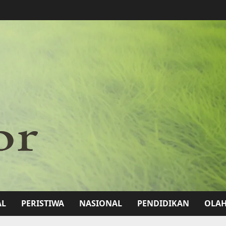
AL
PERISTIWA
NASIONAL
PENDIDIKAN
OLA