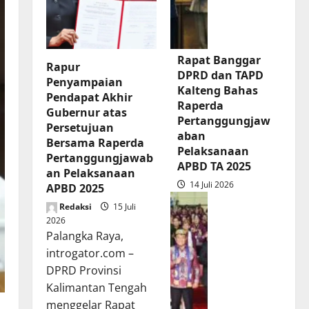
Rapat Banggar
Rapur
DPRD dan TAPD
Penyampaian
Kalteng Bahas
Pendapat Akhir
Raperda
Gubernur atas
Pertanggungjaw
Persetujuan
aban
Bersama Raperda
Pelaksanaan
Pertanggungjawab
APBD TA 2025
an Pelaksanaan
14 Juli 2026
APBD 2025
Redaksi
15 Juli
2026
Palangka Raya,
introgator.com –
DPRD Provinsi
Kalimantan Tengah
menggelar Rapat