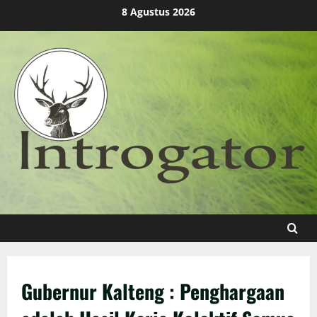
Skip
8 Agustus 2026
to
content
Gubernur Kalteng : Penghargaan