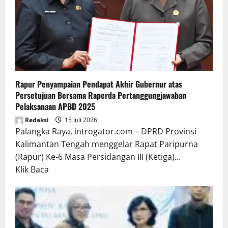
Rapur Penyampaian Pendapat Akhir Gubernur atas
Persetujuan Bersama Raperda Pertanggungjawaban
Pelaksanaan APBD 2025
Redaksi
15 Juli 2026
Palangka Raya, introgator.com – DPRD Provinsi
Kalimantan Tengah menggelar Rapat Paripurna
(Rapur) Ke-6 Masa Persidangan III (Ketiga)...
Read
Klik Baca
more
about
Rapur
Penyampaian