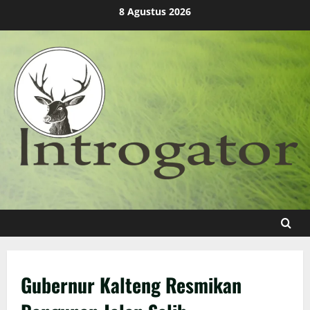
Skip
8 Agustus 2026
to
content
Gubernur Kalteng Resmikan