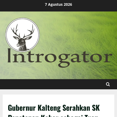
Skip
7 Agustus 2026
to
content
Gubernur Kalteng Serahkan SK