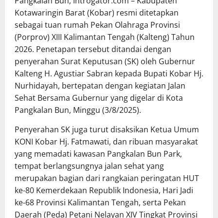
Pangkalan Bun, Introgator.com – Kabupaten
Kotawaringin Barat (Kobar) resmi ditetapkan
sebagai tuan rumah Pekan Olahraga Provinsi
(Porprov) XIII Kalimantan Tengah (Kalteng) Tahun
2026. Penetapan tersebut ditandai dengan
penyerahan Surat Keputusan (SK) oleh Gubernur
Kalteng H. Agustiar Sabran kepada Bupati Kobar Hj.
Nurhidayah, bertepatan dengan kegiatan Jalan
Sehat Bersama Gubernur yang digelar di Kota
Pangkalan Bun, Minggu (3/8/2025).
Penyerahan SK juga turut disaksikan Ketua Umum
KONI Kobar Hj. Fatmawati, dan ribuan masyarakat
yang memadati kawasan Pangkalan Bun Park,
tempat berlangsungnya jalan sehat yang
merupakan bagian dari rangkaian peringatan HUT
ke-80 Kemerdekaan Republik Indonesia, Hari Jadi
ke-68 Provinsi Kalimantan Tengah, serta Pekan
Daerah (Peda) Petani Nelayan XIV Tingkat Provinsi