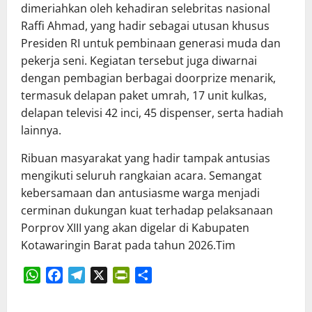
dimeriahkan oleh kehadiran selebritas nasional
Raffi Ahmad, yang hadir sebagai utusan khusus
Presiden RI untuk pembinaan generasi muda dan
pekerja seni. Kegiatan tersebut juga diwarnai
dengan pembagian berbagai doorprize menarik,
termasuk delapan paket umrah, 17 unit kulkas,
delapan televisi 42 inci, 45 dispenser, serta hadiah
lainnya.
Ribuan masyarakat yang hadir tampak antusias
mengikuti seluruh rangkaian acara. Semangat
kebersamaan dan antusiasme warga menjadi
cerminan dukungan kuat terhadap pelaksanaan
Porprov XIII yang akan digelar di Kabupaten
Kotawaringin Barat pada tahun 2026.Tim
WhatsApp
Facebook
Telegram
X
PrintFriendly
Share