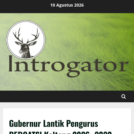
Skip
10 Agustus 2026
to
content
Gubernur Lantik Pengurus