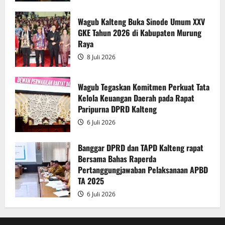
Raperda
Pertanggungjawaban
Pelaksanaan
Wagub Kalteng Buka Sinode Umum XXV
APBD
GKE Tahun 2026 di Kabupaten Murung
2025
Raya
8 Juli 2026
Wagub Tegaskan Komitmen Perkuat Tata
Kelola Keuangan Daerah pada Rapat
Paripurna DPRD Kalteng
6 Juli 2026
Banggar DPRD dan TAPD Kalteng rapat
Bersama Bahas Raperda
Pertanggungjawaban Pelaksanaan APBD
TA 2025
6 Juli 2026