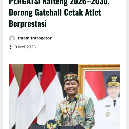
PERGATSI Kalteng 2026–2030,
Dorong Gateball Cetak Atlet
Berprestasi
Imam Introgator
9 Mei 2026