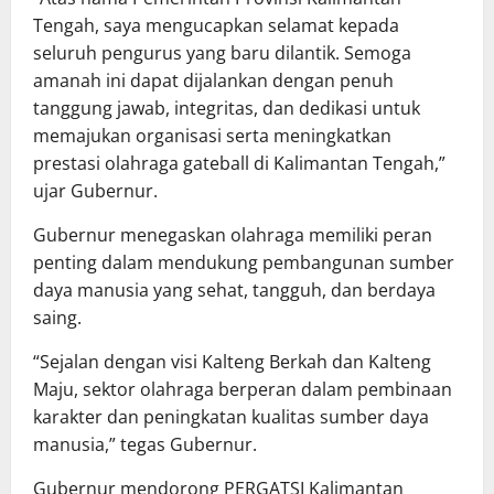
Tengah, saya mengucapkan selamat kepada
seluruh pengurus yang baru dilantik. Semoga
amanah ini dapat dijalankan dengan penuh
tanggung jawab, integritas, dan dedikasi untuk
memajukan organisasi serta meningkatkan
prestasi olahraga gateball di Kalimantan Tengah,”
ujar Gubernur.
Gubernur menegaskan olahraga memiliki peran
penting dalam mendukung pembangunan sumber
daya manusia yang sehat, tangguh, dan berdaya
saing.
“Sejalan dengan visi Kalteng Berkah dan Kalteng
Maju, sektor olahraga berperan dalam pembinaan
karakter dan peningkatan kualitas sumber daya
manusia,” tegas Gubernur.
Gubernur mendorong PERGATSI Kalimantan