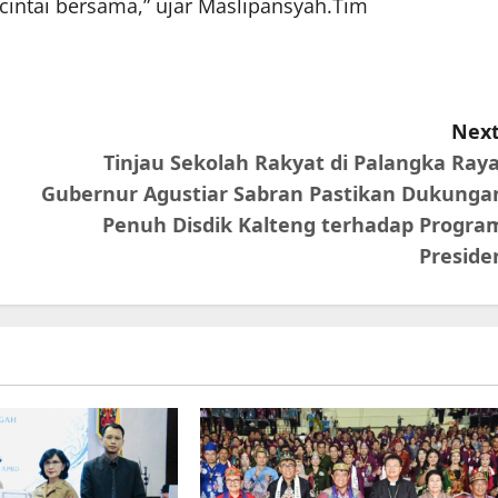
 cintai bersama,” ujar Maslipansyah.Tim
Next
Tinjau Sekolah Rakyat di Palangka Raya
Gubernur Agustiar Sabran Pastikan Dukunga
Penuh Disdik Kalteng terhadap Progra
Preside