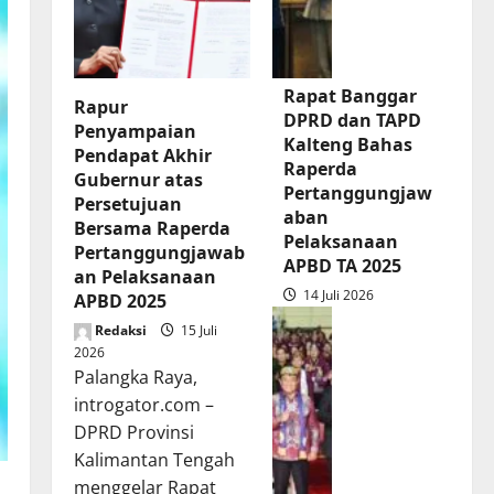
Rapat Banggar
Rapur
DPRD dan TAPD
Penyampaian
Kalteng Bahas
Pendapat Akhir
Raperda
Gubernur atas
Pertanggungjaw
Persetujuan
aban
Bersama Raperda
Pelaksanaan
Pertanggungjawab
APBD TA 2025
an Pelaksanaan
14 Juli 2026
APBD 2025
Redaksi
15 Juli
2026
Palangka Raya,
introgator.com –
DPRD Provinsi
Kalimantan Tengah
menggelar Rapat