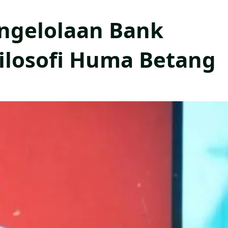
ngelolaan Bank
Filosofi Huma Betang