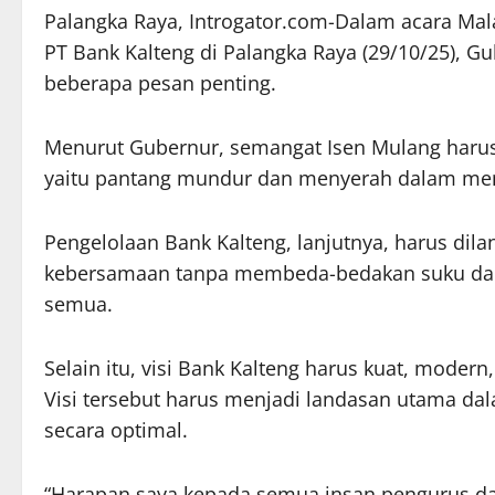
Palangka Raya, Introgator.com-Dalam acara Mal
PT Bank Kalteng di Palangka Raya (29/10/25), 
beberapa pesan penting.
Menurut Gubernur, semangat Isen Mulang harus
yaitu pantang mundur dan menyerah dalam me
Pengelolaan Bank Kalteng, lanjutnya, harus dil
kebersamaan tanpa membeda-bedakan suku dan
semua.
Selain itu, visi Bank Kalteng harus kuat, modern
Visi tersebut harus menjadi landasan utama d
secara optimal.
“Harapan saya kepada semua insan pengurus dan