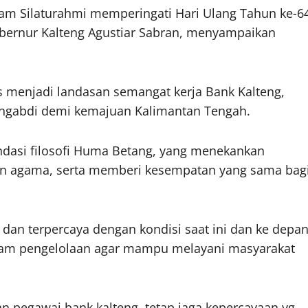
am Silaturahmi memperingati Hari Ulang Tahun ke-6
Gubernur Kalteng Agustiar Sabran, menyampaikan
 menjadi landasan semangat kerja Bank Kalteng,
ngabdi demi kemajuan Kalimantan Tengah.
andasi filosofi Huma Betang, yang menekankan
 agama, serta memberi kesempatan yang sama bag
, dan terpercaya dengan kondisi saat ini dan ke depan
alam pengelolaan agar mampu melayani masyarakat
 pegawai bank kalteng, tetap jaga kepercayaan yg