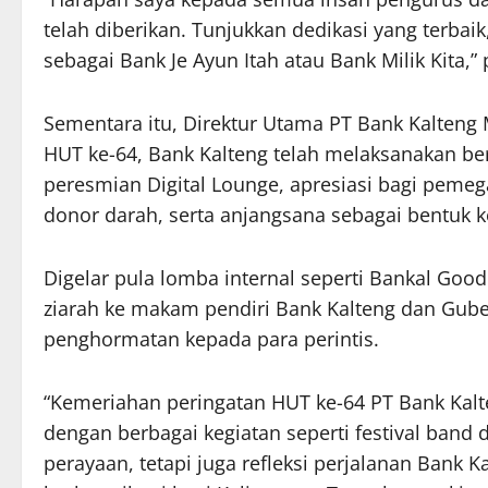
telah diberikan. Tunjukkan dedikasi yang terba
sebagai Bank Je Ayun Itah atau Bank Milik Kita,”
Sementara itu, Direktur Utama PT Bank Kalte
HUT ke-64, Bank Kalteng telah melaksanakan ber
peresmian Digital Lounge, apresiasi bagi pemeg
donor darah, serta anjangsana sebagai bentuk k
Digelar pula lomba internal seperti Bankal Goo
ziarah ke makam pendiri Bank Kalteng dan Gub
penghormatan kepada para perintis.
“Kemeriahan peringatan HUT ke-64 PT Bank Kal
dengan berbagai kegiatan seperti festival band 
perayaan, tetapi juga refleksi perjalanan Bank 