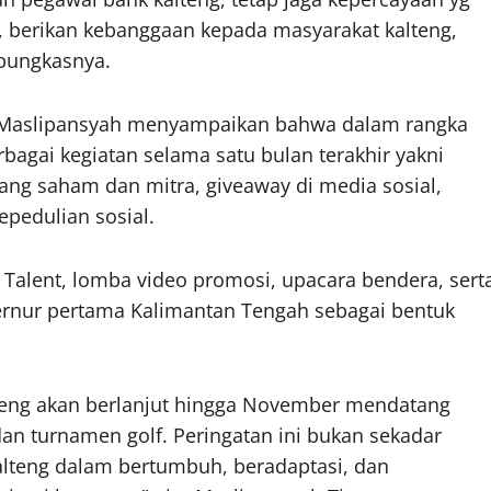
ik, berikan kebanggaan kepada masyarakat kalteng,
 pungkasnya.
ng Maslipansyah menyampaikan bahwa dalam rangka
bagai kegiatan selama satu bulan terakhir yakni
ang saham dan mitra, giveaway di media sosial,
epedulian sosial.
d Talent, lomba video promosi, upacara bendera, sert
ernur pertama Kalimantan Tengah sebagai bentuk
teng akan berlanjut hingga November mendatang
dan turnamen golf. Peringatan ini bukan sekadar
Kalteng dalam bertumbuh, beradaptasi, dan