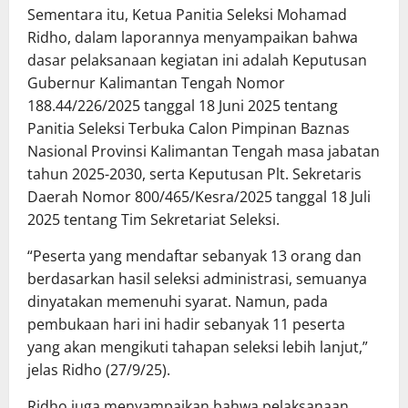
Sementara itu, Ketua Panitia Seleksi Mohamad
Ridho, dalam laporannya menyampaikan bahwa
dasar pelaksanaan kegiatan ini adalah Keputusan
Gubernur Kalimantan Tengah Nomor
188.44/226/2025 tanggal 18 Juni 2025 tentang
Panitia Seleksi Terbuka Calon Pimpinan Baznas
Nasional Provinsi Kalimantan Tengah masa jabatan
tahun 2025-2030, serta Keputusan Plt. Sekretaris
Daerah Nomor 800/465/Kesra/2025 tanggal 18 Juli
2025 tentang Tim Sekretariat Seleksi.
“Peserta yang mendaftar sebanyak 13 orang dan
berdasarkan hasil seleksi administrasi, semuanya
dinyatakan memenuhi syarat. Namun, pada
pembukaan hari ini hadir sebanyak 11 peserta
yang akan mengikuti tahapan seleksi lebih lanjut,”
jelas Ridho (27/9/25).
Ridho juga menyampaikan bahwa pelaksanaan