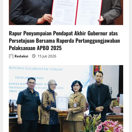
o
n
Rapur Penyampaian Pendapat Akhir Gubernur atas
Persetujuan Bersama Raperda Pertanggungjawaban
Pelaksanaan APBD 2025
Redaksi
15 Juli 2026