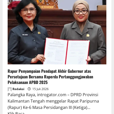
Rapur Penyampaian Pendapat Akhir Gubernur atas
Persetujuan Bersama Raperda Pertanggungjawaban
Pelaksanaan APBD 2025
Redaksi
15 Juli 2026
Palangka Raya, introgator.com – DPRD Provinsi
Kalimantan Tengah menggelar Rapat Paripurna
(Rapur) Ke-6 Masa Persidangan III (Ketiga)...
Read
Klik Baca