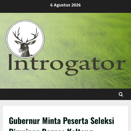
Skip
6 Agustus 2026
to
content
Gubernur Minta Peserta Seleksi