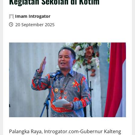
Kegiatan Sekolah di Kotim
Imam Introgator
20 September 2025
Palangka Raya, Introgator.com-Gubernur Kalteng