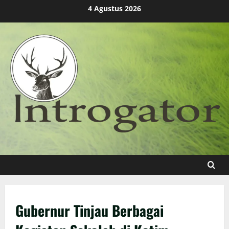
Skip
4 Agustus 2026
to
content
Gubernur Tinjau Berbagai