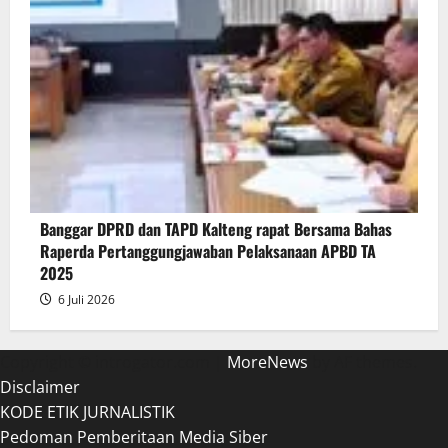
Banggar DPRD dan TAPD Kalteng rapat Bersama Bahas
Raperda Pertanggungjawaban Pelaksanaan APBD TA
2025
6 Juli 2026
Copyright © introgator.com
|
MoreNews
by AF themes.
Disclaimer
KODE ETIK JURNALISTIK
Pedoman Pemberitaan Media Siber