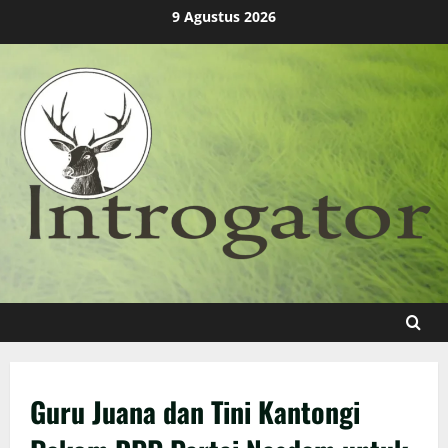
Skip
9 Agustus 2026
to
content
Guru Juana dan Tini Kantongi