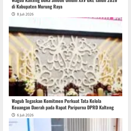
Wagub Kalteng Buka Sinode Umum XXV GKE Tahun 2026
di Kabupaten Murung Raya
8 Juli 2026
Wagub Tegaskan Komitmen Perkuat Tata Kelola
Keuangan Daerah pada Rapat Paripurna DPRD Kalteng
6 Juli 2026