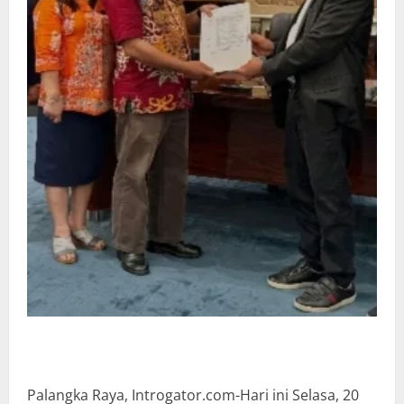
Palangka Raya, Introgator.com-Hari ini Selasa, 20