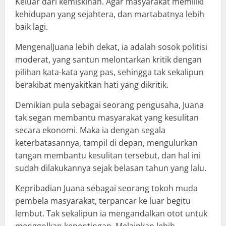
Keluar dari kemiskinan. Agar masyarakat memiliki
kehidupan yang sejahtera, dan martabatnya lebih
baik lagi.
MengenalJuana lebih dekat, ia adalah sosok politisi
moderat, yang santun melontarkan kritik dengan
pilihan kata-kata yang pas, sehingga tak sekalipun
berakibat menyakitkan hati yang dikritik.
Demikian pula sebagai seorang pengusaha, Juana
tak segan membantu masyarakat yang kesulitan
secara ekonomi. Maka ia dengan segala
keterbatasannya, tampil di depan, mengulurkan
tangan membantu kesulitan tersebut, dan hal ini
sudah dilakukannya sejak belasan tahun yang lalu.
Kepribadian Juana sebagai seorang tokoh muda
pembela masyarakat, terpancar ke luar begitu
lembut. Tak sekalipun ia mengandalkan otot untuk
menggolkan kepentingan. Melainkan lebih