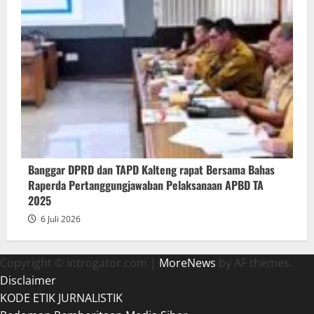
Banggar DPRD dan TAPD Kalteng rapat Bersama Bahas
Raperda Pertanggungjawaban Pelaksanaan APBD TA
2025
6 Juli 2026
Copyright © introgator.com
|
MoreNews
by AF themes.
Disclaimer
KODE ETIK JURNALISTIK