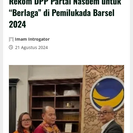
Rekom DPP Partai Nasdem untuk
“Berlaga” di Pemilukada Barsel
2024
Imam Introgator
21 Agustus 2024