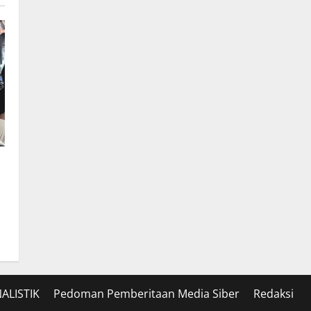
ALISTIK
Pedoman Pemberitaan Media Siber
Redaksi