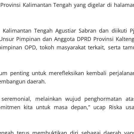
 Provinsi Kalimantan Tengah yang digelar di halama
 Kalimantan Tengah Agustiar Sabran dan diikuti Pj
 Unsur Pimpinan dan Anggota DPRD Provinsi Kalteng
 pimpinan OPD, tokoh masyarakat terkait, serta tam
m penting untuk merefleksikan kembali perjalana
membangun daerah.
r seremonial, melainkan wujud penghormatan ata
omitmen kita untuk masa depan,” ucap Riska usa
Tengah terus membuktikan diri sebagai daerah yan