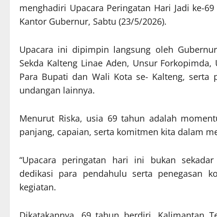
menghadiri Upacara Peringatan Hari Jadi ke-69
Kantor Gubernur, Sabtu (23/5/2026).
Upacara ini dipimpin langsung oleh Gubernur
Sekda Kalteng Linae Aden, Unsur Forkopimda,
Para Bupati dan Wali Kota se- Kalteng, serta
undangan lainnya.
Menurut Riska, usia 69 tahun adalah momentu
panjang, capaian, serta komitmen kita dalam 
“Upacara peringatan hari ini bukan sekada
dedikasi para pendahulu serta penegasan k
kegiatan.
Dikatakannya, 69 tahun berdiri, Kalimantan 