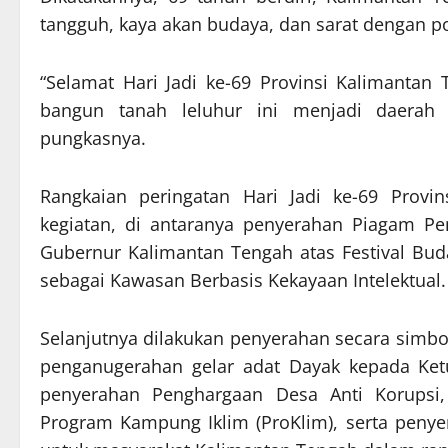
tangguh, kaya akan budaya, dan sarat dengan p
“Selamat Hari Jadi ke-69 Provinsi Kalimantan 
bangun tanah leluhur ini menjadi daerah 
pungkasnya.
Rangkaian peringatan Hari Jadi ke-69 Provi
kegiatan, di antaranya penyerahan Piagam P
Gubernur Kalimantan Tengah atas Festival Bu
sebagai Kawasan Berbasis Kekayaan Intelektual.
Selanjutnya dilakukan penyerahan secara simbol
penganugerahan gelar adat Dayak kepada Ke
penyerahan Penghargaan Desa Anti Korupsi
Program Kampung Iklim (ProKlim), serta penye