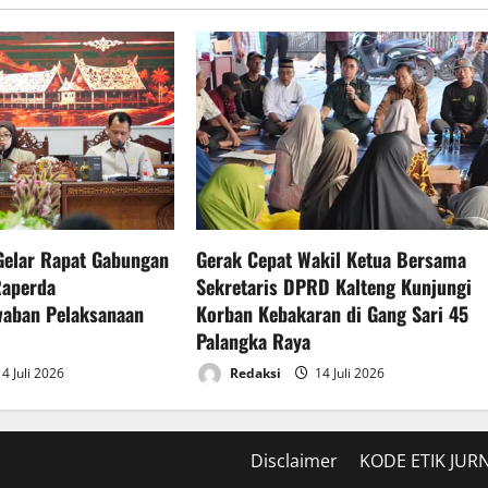
Gelar Rapat Gabungan
Gerak Cepat Wakil Ketua Bersama
Raperda
Sekretaris DPRD Kalteng Kunjungi
waban Pelaksanaan
Korban Kebakaran di Gang Sari 45
Palangka Raya
4 Juli 2026
Redaksi
14 Juli 2026
Disclaimer
KODE ETIK JURN