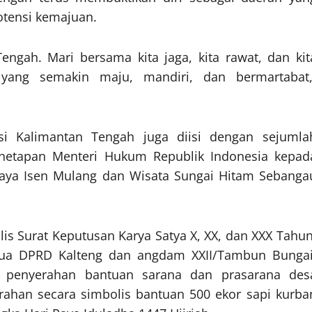
otensi kemajuan.
Tengah. Mari bersama kita jaga, kita rawat, dan kit
yang semakin maju, mandiri, dan bermartabat,
nsi Kalimantan Tengah juga diisi dengan sejumla
enetapan Menteri Hukum Republik Indonesia kepad
daya Isen Mulang dan Wisata Sungai Hitam Sebanga
is Surat Keputusan Karya Satya X, XX, dan XXX Tahun
tua DPRD Kalteng dan angdam XXII/Tambun Bungai
, penyerahan bantuan sarana dan prasarana des
rahan secara simbolis bantuan 500 ekor sapi kurba