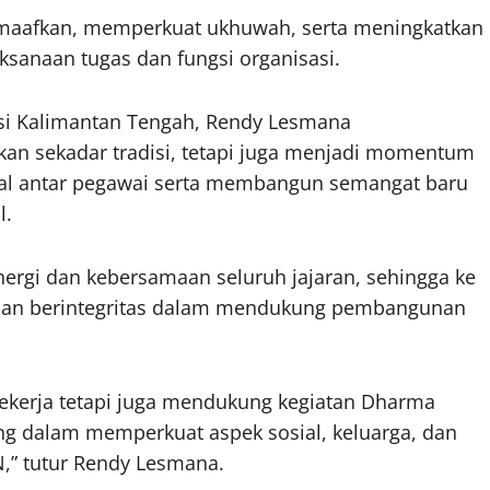
maafkan, memperkuat ukhuwah, serta meningkatkan
anaan tugas dan fungsi organisasi.
si Kalimantan Tengah, Rendy Lesmana
an sekadar tradisi, tetapi juga menjadi momentum
al antar pegawai serta membangun semangat baru
l.
rgi dan kebersamaan seluruh jajaran, sehingga ke
if, dan berintegritas dalam mendukung pembangunan
sekerja tetapi juga mendukung kegiatan Dharma
ng dalam memperkuat aspek sosial, keluarga, dan
,” tutur Rendy Lesmana.