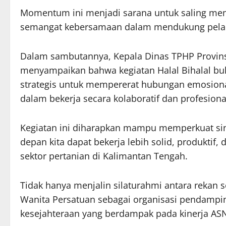
Momentum ini menjadi sarana untuk saling me
semangat kebersamaan dalam mendukung pelaks
Dalam sambutannya, Kepala Dinas TPHP Provin
menyampaikan bahwa kegiatan Halal Bihalal buk
strategis untuk mempererat hubungan emosion
dalam bekerja secara kolaboratif dan profesiona
Kegiatan ini diharapkan mampu memperkuat sine
depan kita dapat bekerja lebih solid, produkt
sektor pertanian di Kalimantan Tengah.
Tidak hanya menjalin silaturahmi antara rekan 
Wanita Persatuan sebagai organisasi pendampi
kesejahteraan yang berdampak pada kinerja ASN