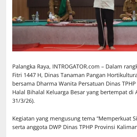
Palangka Raya, INTROGATOR.com – Dalam rangka 
Fitri 1447 H, Dinas Tanaman Pangan Hortikultur
bersama Dharma Wanita Persatuan Dinas TPHP 
Halal Bihalal Keluarga Besar yang bertempat di
31/3/26).
Kegiatan yang mengusung tema “Memperkuat Siner
serta anggota DWP Dinas TPHP Provinsi Kalima