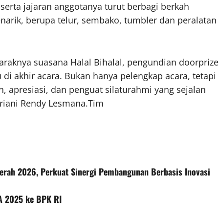
erta jajaran anggotanya turut berbagi berkah
arik, berupa telur, sembako, tumbler dan peralatan
raknya suasana Halal Bihalal, pengundian doorprize
 akhir acara. Bukan hanya pelengkap acara, tetapi
 apresiasi, dan penguat silaturahmi yang sejalan
ariani Rendy Lesmana.Tim
erah 2026, Perkuat Sinergi Pembangunan Berbasis Inovasi
A 2025 ke BPK RI