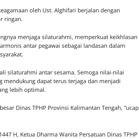
keagamaan oleh Ust. Alghifari berjalan dengan
 ringan.
ngnya menjaga silaturahmi, memperkuat keikhlasan
harmonis antar pegawai sebagai landasan dalam
syarakat.
li silaturahmi antar sesama. Semoga nilai-nilai
 mendukung dapat terus terjaga dan menjadi
ng lebih optimal.
besar Dinas TPHP Provinsi Kalimantan Tengah, “ucap
 1447 H, Ketua Dharma Wanita Persatuan Dinas TPHP