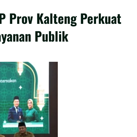
HP Prov Kalteng Perkuat
ayanan Publik