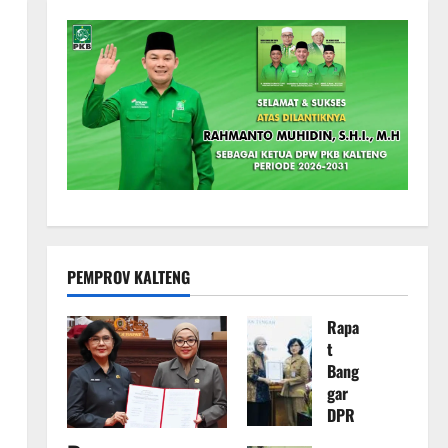
PEMPROV KALTENG
Rapa
t
Bang
gar
DPR
D