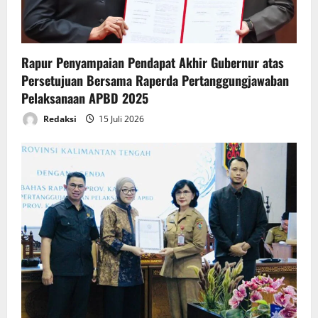
o
n
Rapur Penyampaian Pendapat Akhir Gubernur atas
Persetujuan Bersama Raperda Pertanggungjawaban
Pelaksanaan APBD 2025
Redaksi
15 Juli 2026