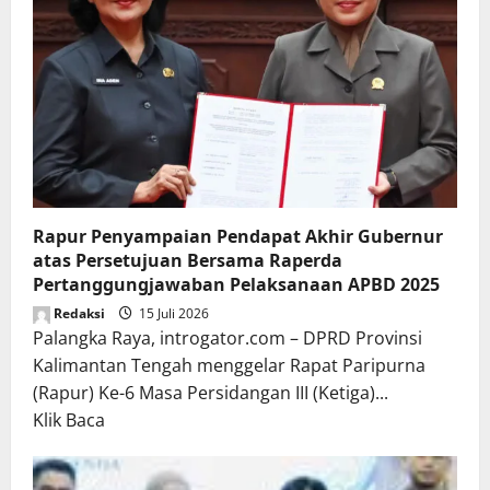
Rapur Penyampaian Pendapat Akhir Gubernur
atas Persetujuan Bersama Raperda
Pertanggungjawaban Pelaksanaan APBD 2025
Redaksi
15 Juli 2026
Palangka Raya, introgator.com – DPRD Provinsi
Kalimantan Tengah menggelar Rapat Paripurna
(Rapur) Ke-6 Masa Persidangan III (Ketiga)...
Read
Klik Baca
more
about