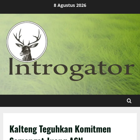
Skip
8 Agustus 2026
to
content
Kalteng Teguhkan Komitmen