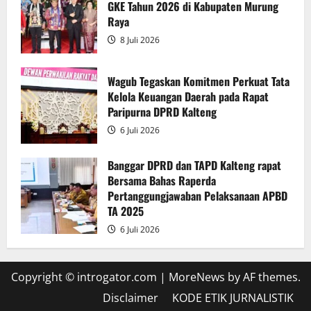
GKE Tahun 2026 di Kabupaten Murung
2025
Raya
8 Juli 2026
Wagub Tegaskan Komitmen Perkuat Tata
Kelola Keuangan Daerah pada Rapat
Paripurna DPRD Kalteng
6 Juli 2026
Banggar DPRD dan TAPD Kalteng rapat
Bersama Bahas Raperda
Pertanggungjawaban Pelaksanaan APBD
TA 2025
6 Juli 2026
Copyright © introgator.com
|
MoreNews
by AF themes.
Disclaimer
KODE ETIK JURNALISTIK