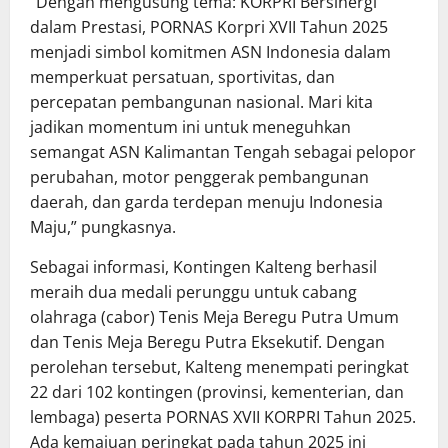
“Dengan mengusung tema: KORPRI Bersinergi
dalam Prestasi, PORNAS Korpri XVII Tahun 2025
menjadi simbol komitmen ASN Indonesia dalam
memperkuat persatuan, sportivitas, dan
percepatan pembangunan nasional. Mari kita
jadikan momentum ini untuk meneguhkan
semangat ASN Kalimantan Tengah sebagai pelopor
perubahan, motor penggerak pembangunan
daerah, dan garda terdepan menuju Indonesia
Maju,” pungkasnya.
Sebagai informasi, Kontingen Kalteng berhasil
meraih dua medali perunggu untuk cabang
olahraga (cabor) Tenis Meja Beregu Putra Umum
dan Tenis Meja Beregu Putra Eksekutif. Dengan
perolehan tersebut, Kalteng menempati peringkat
22 dari 102 kontingen (provinsi, kementerian, dan
lembaga) peserta PORNAS XVII KORPRI Tahun 2025.
Ada kemajuan peringkat pada tahun 2025 ini