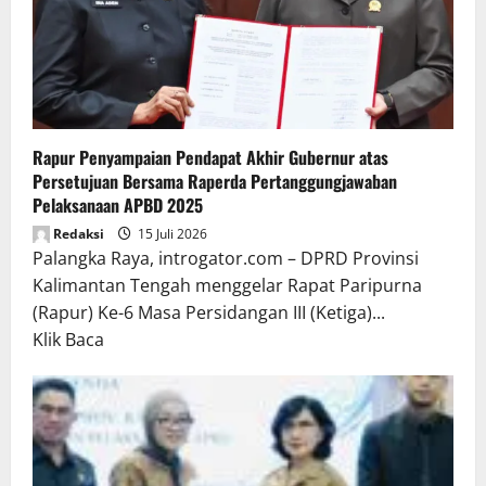
Rapur Penyampaian Pendapat Akhir Gubernur atas
Persetujuan Bersama Raperda Pertanggungjawaban
Pelaksanaan APBD 2025
Redaksi
15 Juli 2026
Palangka Raya, introgator.com – DPRD Provinsi
Kalimantan Tengah menggelar Rapat Paripurna
(Rapur) Ke-6 Masa Persidangan III (Ketiga)...
Read
Klik Baca
more
about
Rapur
Penyampaian
Pendapat