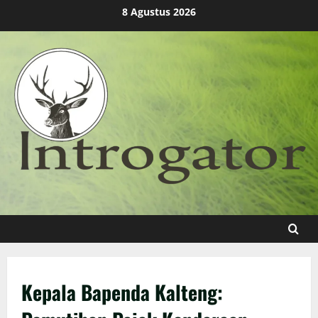
Skip
8 Agustus 2026
to
content
Kepala Bapenda Kalteng: