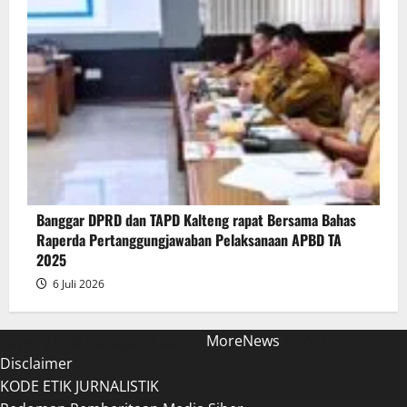
Banggar DPRD dan TAPD Kalteng rapat Bersama Bahas
Raperda Pertanggungjawaban Pelaksanaan APBD TA
2025
6 Juli 2026
Copyright © introgator.com
|
MoreNews
by AF themes.
Disclaimer
KODE ETIK JURNALISTIK