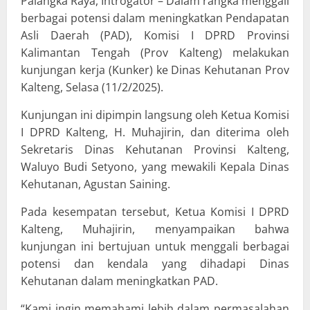
Palangka Raya, Introgator – Dalam rangka menggali
berbagai potensi dalam meningkatkan Pendapatan
Asli Daerah (PAD), Komisi I DPRD Provinsi
Kalimantan Tengah (Prov Kalteng) melakukan
kunjungan kerja (Kunker) ke Dinas Kehutanan Prov
Kalteng, Selasa (11/2/2025).
Kunjungan ini dipimpin langsung oleh Ketua Komisi
I DPRD Kalteng, H. Muhajirin, dan diterima oleh
Sekretaris Dinas Kehutanan Provinsi Kalteng,
Waluyo Budi Setyono, yang mewakili Kepala Dinas
Kehutanan, Agustan Saining.
Pada kesempatan tersebut, Ketua Komisi I DPRD
Kalteng, Muhajirin, menyampaikan bahwa
kunjungan ini bertujuan untuk menggali berbagai
potensi dan kendala yang dihadapi Dinas
Kehutanan dalam meningkatkan PAD.
“Kami ingin memahami lebih dalam permasalahan