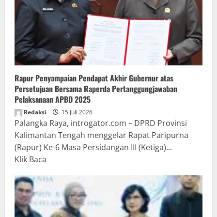
Rapur Penyampaian Pendapat Akhir Gubernur atas
Persetujuan Bersama Raperda Pertanggungjawaban
Pelaksanaan APBD 2025
Redaksi
15 Juli 2026
Palangka Raya, introgator.com – DPRD Provinsi
Kalimantan Tengah menggelar Rapat Paripurna
(Rapur) Ke-6 Masa Persidangan III (Ketiga)...
Read
Klik Baca
more
about
Rapur
Penyampaian