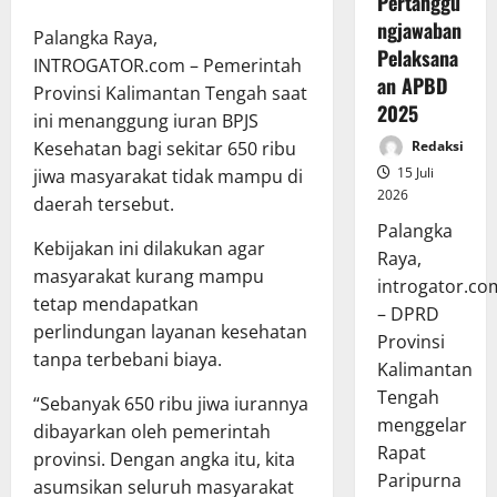
Pertanggu
ngjawaban
Palangka Raya,
Pelaksana
INTROGATOR.com – Pemerintah
an APBD
Provinsi Kalimantan Tengah saat
2025
ini menanggung iuran BPJS
Kesehatan bagi sekitar 650 ribu
Redaksi
15 Juli
jiwa masyarakat tidak mampu di
2026
daerah tersebut.
Palangka
Kebijakan ini dilakukan agar
Raya,
masyarakat kurang mampu
introgator.co
tetap mendapatkan
– DPRD
perlindungan layanan kesehatan
Provinsi
tanpa terbebani biaya.
Kalimantan
Tengah
“Sebanyak 650 ribu jiwa iurannya
menggelar
dibayarkan oleh pemerintah
Rapat
provinsi. Dengan angka itu, kita
Paripurna
asumsikan seluruh masyarakat