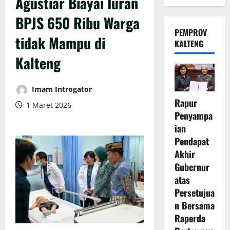
Agustiar Biayai Iuran
BPJS 650 Ribu Warga
PEMPROV
tidak Mampu di
KALTENG
Kalteng
Imam Introgator
Rapur
1 Maret 2026
Penyampa
ian
Pendapat
Akhir
Gubernur
atas
Persetujua
n Bersama
Raperda