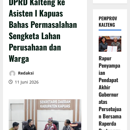
DPRD Kalteng ke
Asisten I Kapuas
PEMPROV
Bahas Permasalahan
KALTENG
Sengketa Lahan
Perusahaan dan
Warga
Rapur
Penyampa
ian
Redaksi
Pendapat
11 Juni 2026
Akhir
Gubernur
atas
Persetujua
n Bersama
Raperda