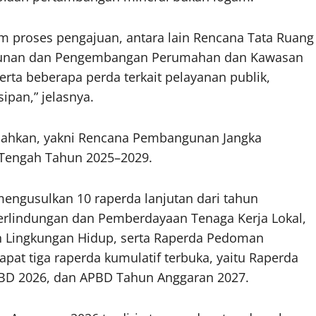
m proses pengajuan, antara lain Rencana Tata Ruang
ngunan dan Pengembangan Perumahan dan Kawasan
ta beberapa perda terkait pelayanan publik,
pan,” jelasnya.
isahkan, yakni Rencana Pembangunan Jangka
 Tengah Tahun 2025–2029.
ngusulkan 10 raperda lanjutan dari tahun
erlindungan dan Pemberdayaan Tenaga Kerja Lokal,
n Lingkungan Hidup, serta Raperda Pedoman
apat tiga raperda kumulatif terbuka, yaitu Raperda
BD 2026, dan APBD Tahun Anggaran 2027.