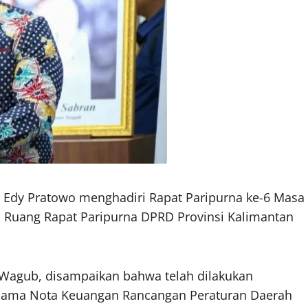
r Edy Pratowo menghadiri Rapat Paripurna ke-6 Masa
di Ruang Rapat Paripurna DPRD Provinsi Kalimantan
 Wagub, disampaikan bahwa telah dilakukan
rsama Nota Keuangan Rancangan Peraturan Daerah