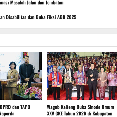
inasi Masalah Jalan dan Jembatan
an Disabilitas dan Buka Fiksi ABK 2025
 DPRD dan TAPD
Wagub Kalteng Buka Sinode Umum
Raperda
XXV GKE Tahun 2026 di Kabupaten