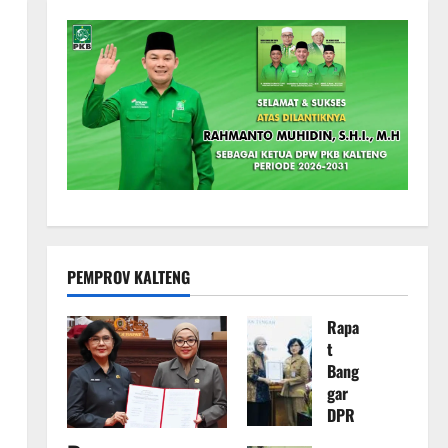
PEMPROV KALTENG
Rapa
t
Bang
gar
DPR
D