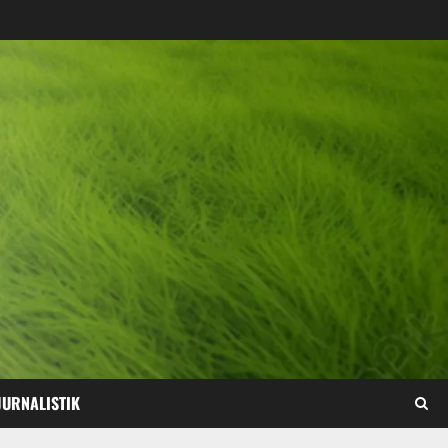
JURNALISTIK