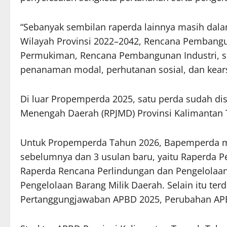
“Sebanyak sembilan raperda lainnya masih dala
Wilayah Provinsi 2022–2042, Rencana Pemba
Permukiman, Rencana Pembangunan Industri, ser
penanaman modal, perhutanan sosial, dan kearsi
Di luar Propemperda 2025, satu perda sudah d
Menengah Daerah (RPJMD) Provinsi Kalimantan
Untuk Propemperda Tahun 2026, Bapemperda me
sebelumnya dan 3 usulan baru, yaitu Raperda P
Raperda Rencana Perlindungan dan Pengelolaa
Pengelolaan Barang Milik Daerah. Selain itu terd
Pertanggungjawaban APBD 2025, Perubahan AP