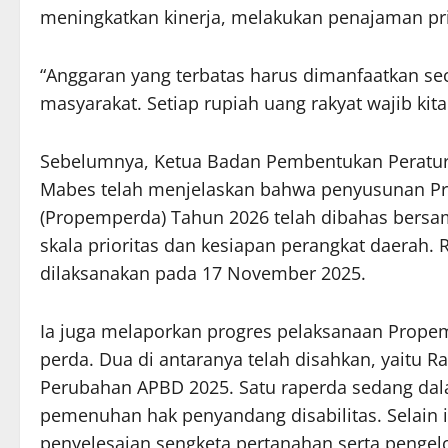
meningkatkan kinerja, melakukan penajaman pri
“Anggaran yang terbatas harus dimanfaatkan seca
masyarakat. Setiap rupiah uang rakyat wajib k
Sebelumnya, Ketua Badan Pembentukan Peratur
Mabes telah menjelaskan bahwa penyusunan P
(Propemperda) Tahun 2026 telah dibahas bers
skala prioritas dan kesiapan perangkat daerah.
dilaksanakan pada 17 November 2025.
Ia juga melaporkan progres pelaksanaan Prop
perda. Dua di antaranya telah disahkan, yaitu
Perubahan APBD 2025. Satu raperda sedang dala
pemenuhan hak penyandang disabilitas. Selain 
penyelesaian sengketa pertanahan serta penge